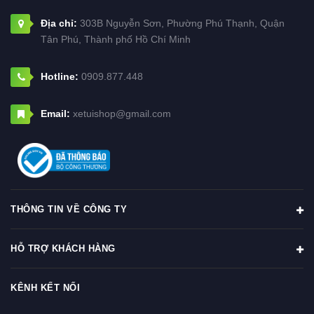
Địa chỉ:
303B Nguyễn Sơn, Phường Phú Thạnh, Quận
Tân Phú, Thành phố Hồ Chí Minh
Hotline:
0909.877.448
Email:
xetuishop@gmail.com
THÔNG TIN VỀ CÔNG TY
HỖ TRỢ KHÁCH HÀNG
KÊNH KẾT NỐI