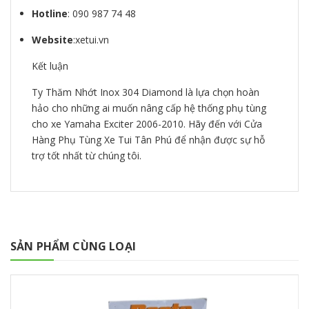
Hotline
: 090 987 74 48
Website
:xetui.vn
Kết luận
Ty Thăm Nhớt Inox 304 Diamond là lựa chọn hoàn
hảo cho những ai muốn nâng cấp hệ thống phụ tùng
cho xe Yamaha Exciter 2006-2010. Hãy đến với Cửa
Hàng Phụ Tùng Xe Tui Tân Phú để nhận được sự hỗ
trợ tốt nhất từ chúng tôi.
SẢN PHẨM CÙNG LOẠI