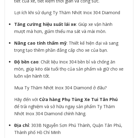
tiết của xe, tiết kiệm thời gian và công sức.
Lợi ích khi sử dụng Ty Thăm Nhớt Inox 304 Diamond
Tăng cường hiệu suất lái xe
: Giúp xe vận hành
mượt mà hơn, giảm thiểu ma sát và mài mòn.
Nâng cao tính thẩm mỹ
: Thiết kế hiện đại và sang
trọng tạo thêm phần đẳng cấp cho xe của bạn.
Độ bền cao
: Chất liệu Inox 304 bền bỉ và chống ăn
mòn, giúp kéo dài tuổi thọ của sản phẩm và giữ cho xe
luôn vận hành tốt.
Mua Ty Thăm Nhớt Inox 304 Diamond ở đâu?
Hãy đến với
Cửa hàng Phụ Tùng Xe Tui Tân Phú
để trải nghiệm và sở hữu ngay sản phẩm Ty Thăm
Nhớt Inox 304 Diamond chính hãng.
Địa chỉ
: 303B Nguyễn Sơn Phú Thành, Quận Tân Phú,
Thành phố Hồ Chí Minh