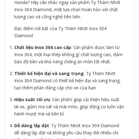
Honda? Hãy cân nhắc ngay sản phẩm Ty Thăm Nhớt
Inox 304 Diamond, một lựa chọn hoàn hảo với chất
lượng cao và công nghệ tiên tiến.
Đặc điểm nổi bật của Ty Thăm Nhớt Inox 304
Diamond
Chất liệu Inox 304 cao cấp
: Sản phẩm được làm từ
Inox 304, một loại thép không gỉ chất lượng cao, đảm
bảo độ bền và khả năng chống ăn mòn tốt nhất.
Thiết kế hiện đại và sang trọng
: Ty Thăm Nhớt
Inox 304 Diamond có thiết kế hiện đại và sang trọng,
tạo thêm phần đẳng cấp cho xe của bạn.
Hiệu suất tối ưu
: Sản phẩm giúp cải thiện hiệu suất
lái xe, giảm ma sát và mài mòn, giúp động cơ luôn vận
hành mượt mà và bền bỉ.
Dễ dàng lắp đặt
: Ty Thăm Nhớt Inox 304 Diamond
dễ dàng lắp đặt và không yêu cầu thay đổi nhiều chi