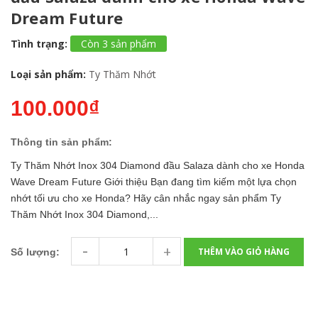
Dream Future
Tình trạng:
Còn 3 sản phẩm
Loại sản phẩm:
Ty Thăm Nhớt
100.000₫
Thông tin sản phẩm:
Ty Thăm Nhớt Inox 304 Diamond đầu Salaza dành cho xe Honda
Wave Dream Future Giới thiệu Bạn đang tìm kiếm một lựa chọn
nhớt tối ưu cho xe Honda? Hãy cân nhắc ngay sản phẩm Ty
Thăm Nhớt Inox 304 Diamond,...
-
+
THÊM VÀO GIỎ HÀNG
Số lượng: