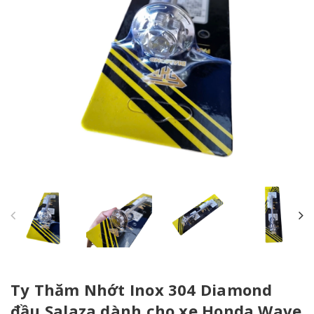
Ty Thăm Nhớt Inox 304 Diamond
đầu Salaza dành cho xe Honda Wave