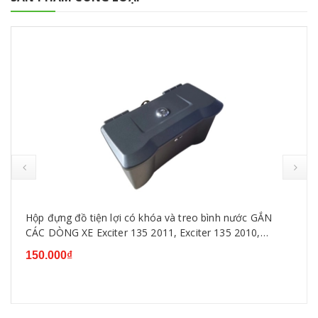
Hộp đựng đồ tiện lợi có khóa và treo bình nước GẮN
CÁC DÒNG XE Exciter 135 2011, Exciter 135 2010,
Exciter 150,WINNER ,SIRIUS, WAVE...
150.000₫