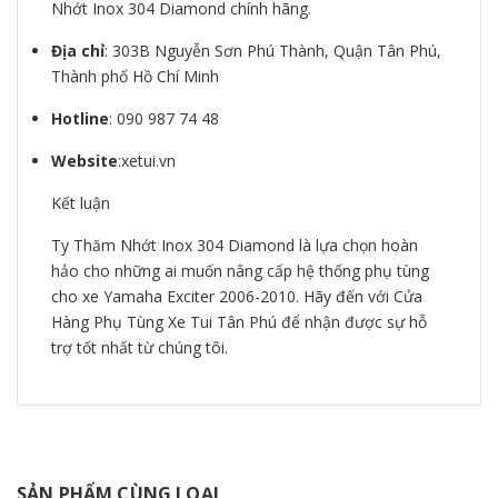
Nhớt Inox 304 Diamond chính hãng.
Địa chỉ
: 303B Nguyễn Sơn Phú Thành, Quận Tân Phú,
Thành phố Hồ Chí Minh
Hotline
: 090 987 74 48
Website
:xetui.vn
Kết luận
Ty Thăm Nhớt Inox 304 Diamond là lựa chọn hoàn
hảo cho những ai muốn nâng cấp hệ thống phụ tùng
cho xe Yamaha Exciter 2006-2010. Hãy đến với Cửa
Hàng Phụ Tùng Xe Tui Tân Phú để nhận được sự hỗ
trợ tốt nhất từ chúng tôi.
SẢN PHẨM CÙNG LOẠI