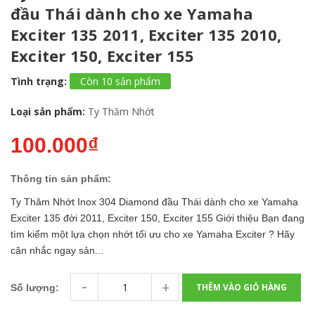
đầu Thái dành cho xe Yamaha
Exciter 135 2011, Exciter 135 2010,
Exciter 150, Exciter 155
Tình trạng:
Còn 10 sản phẩm
Loại sản phẩm:
Ty Thăm Nhớt
100.000₫
Thông tin sản phẩm:
Ty Thăm Nhớt Inox 304 Diamond đầu Thái dành cho xe Yamaha
Exciter 135 đời 2011, Exciter 150, Exciter 155 Giới thiệu Bạn đang
tìm kiếm một lựa chọn nhớt tối ưu cho xe Yamaha Exciter ? Hãy
cân nhắc ngay sản...
-
+
THÊM VÀO GIỎ HÀNG
Số lượng: