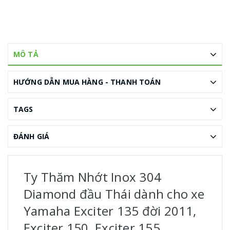
MÔ TẢ
HƯỚNG DẪN MUA HÀNG - THANH TOÁN
TAGS
ĐÁNH GIÁ
Ty Thăm Nhớt Inox 304
Diamond đầu Thái dành cho xe
Yamaha Exciter 135 đời 2011,
Exciter 150, Exciter 155