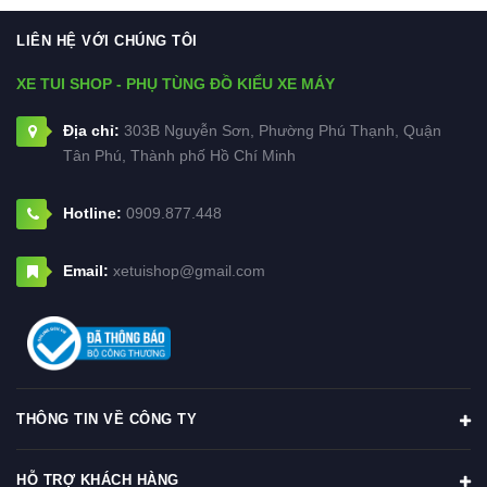
LIÊN HỆ VỚI CHÚNG TÔI
XE TUI SHOP - PHỤ TÙNG ĐỒ KIỂU XE MÁY
Địa chỉ:
303B Nguyễn Sơn, Phường Phú Thạnh, Quận
Tân Phú, Thành phố Hồ Chí Minh
Hotline:
0909.877.448
Email:
xetuishop@gmail.com
THÔNG TIN VỀ CÔNG TY
HỖ TRỢ KHÁCH HÀNG