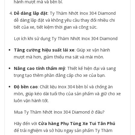
hành mượt mà và bền bỉ.
Dễ dàng lắp đặt
: Ty Thăm Nhớt Inox 304 Diamond
dễ dàng lắp đặt và không yêu cầu thay đổi nhiều chi
tiết của xe, tiết kiệm thời gian và công sức.
Lợi ích khi sử dụng Ty Thăm Nhớt Inox 304 Diamond
Tăng cường hiệu suất lái xe
: Giúp xe vận hành
mượt mà hơn, giảm thiểu ma sát và mài mòn.
Nâng cao tính thẩm mỹ
: Thiết kế hiện đại và sang
trọng tạo thêm phần đẳng cấp cho xe của bạn.
Độ bền cao
: Chất liệu Inox 304 bền bỉ và chống ăn
mòn, giúp kéo dài tuổi thọ của sản phẩm và giữ cho xe
luôn vận hành tốt.
Mua Ty Thăm Nhớt Inox 304 Diamond ở đâu?
Hãy đến với
Cửa hàng Phụ Tùng Xe Tui Tân Phú
để trải nghiệm và sở hữu ngay sản phẩm Ty Thăm