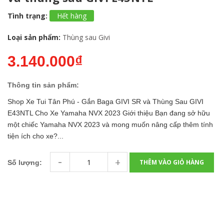
Tình trạng:
Hết hàng
Loại sản phẩm:
Thùng sau Givi
3.140.000₫
Thông tin sản phẩm:
Shop Xe Tui Tân Phú - Gắn Baga GIVI SR và Thùng Sau GIVI
E43NTL Cho Xe Yamaha NVX 2023 Giới thiệu Bạn đang sở hữu
một chiếc Yamaha NVX 2023 và mong muốn nâng cấp thêm tính
tiện ích cho xe?...
-
+
THÊM VÀO GIỎ HÀNG
Số lượng: