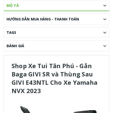
MÔ TẢ
HƯỚNG DẪN MUA HÀNG - THANH TOÁN
TAGS
ĐÁNH GIÁ
Shop Xe Tui Tân Phú - Gắn
Baga GIVI SR và Thùng Sau
GIVI E43NTL Cho Xe Yamaha
NVX 2023