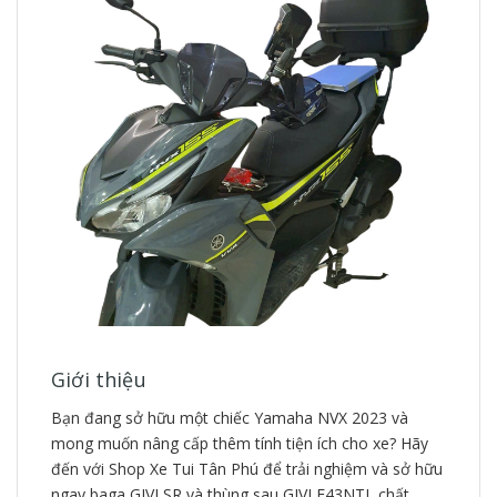
Giới thiệu
Bạn đang sở hữu một chiếc Yamaha NVX 2023 và
mong muốn nâng cấp thêm tính tiện ích cho xe? Hãy
đến với Shop Xe Tui Tân Phú để trải nghiệm và sở hữu
ngay baga GIVI SR và thùng sau GIVI E43NTL chất