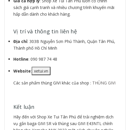
Giá cả hợp lý
: Shop Xe Tui Tân Phú luôn có chính
sách giá cạnh tranh và nhiều chương trình khuyến mãi
hấp dẫn dành cho khách hàng.
Vị trí và thông tin liên hệ
Địa chỉ
: 303B Nguyễn Sơn Phú Thành, Quận Tân Phú,
Thành phố Hồ Chí Minh
Hotline
: 090 987 74 48
Website
:
xetui.vn
Các sản phẩm thùng GIVI khác của shop :
THÙNG GIVI
Kết luận
Hãy đến với Shop Xe Tui Tân Phú để trải nghiệm dịch
vụ gắn baga GIVI SR và thùng sau GIVI E43NTL chính