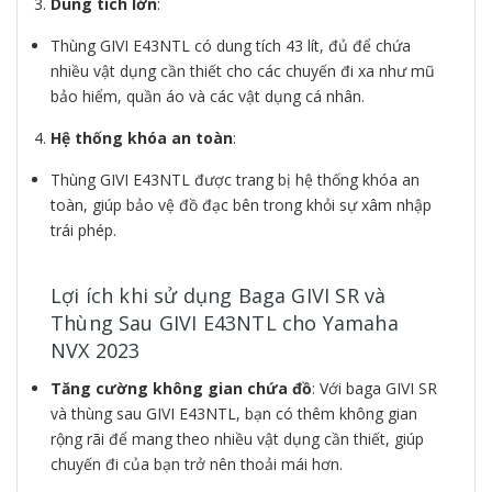
Dung tích lớn
:
Thùng GIVI E43NTL có dung tích 43 lít, đủ để chứa
nhiều vật dụng cần thiết cho các chuyến đi xa như mũ
bảo hiểm, quần áo và các vật dụng cá nhân.
Hệ thống khóa an toàn
:
Thùng GIVI E43NTL được trang bị hệ thống khóa an
toàn, giúp bảo vệ đồ đạc bên trong khỏi sự xâm nhập
trái phép.
Lợi ích khi sử dụng Baga GIVI SR và
Thùng Sau GIVI E43NTL cho Yamaha
NVX 2023
Tăng cường không gian chứa đồ
: Với baga GIVI SR
và thùng sau GIVI E43NTL, bạn có thêm không gian
rộng rãi để mang theo nhiều vật dụng cần thiết, giúp
chuyến đi của bạn trở nên thoải mái hơn.