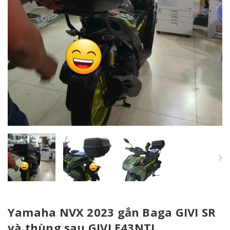
Yamaha NVX 2023 gắn Baga GIVI SR
và thùng sau GIVI E43NTL