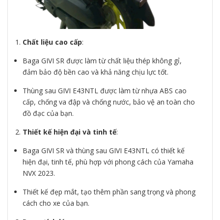
Chất liệu cao cấp
:
Baga GIVI SR được làm từ chất liệu thép không gỉ,
đảm bảo độ bền cao và khả năng chịu lực tốt.
Thùng sau GIVI E43NTL được làm từ nhựa ABS cao
cấp, chống va đập và chống nước, bảo vệ an toàn cho
đồ đạc của bạn.
Thiết kế hiện đại và tinh tế
:
Baga GIVI SR và thùng sau GIVI E43NTL có thiết kế
hiện đại, tinh tế, phù hợp với phong cách của Yamaha
NVX 2023.
Thiết kế đẹp mắt, tạo thêm phần sang trọng và phong
cách cho xe của bạn.