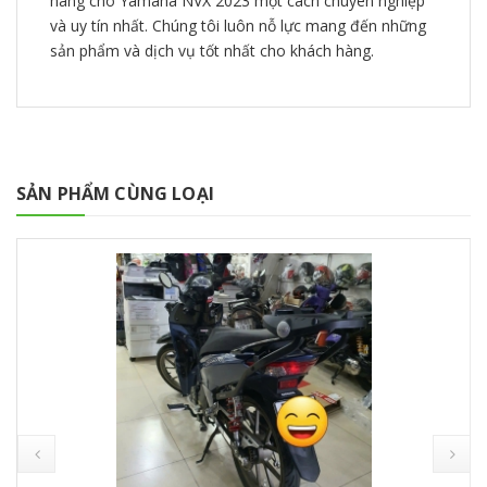
hãng cho Yamaha NVX 2023 một cách chuyên nghiệp
và uy tín nhất. Chúng tôi luôn nỗ lực mang đến những
sản phẩm và dịch vụ tốt nhất cho khách hàng.
SẢN PHẨM CÙNG LOẠI