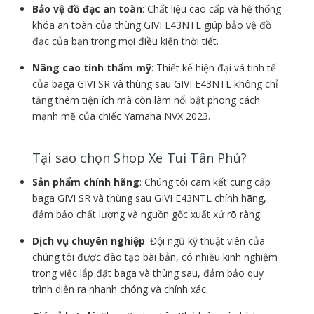
Bảo vệ đồ đạc an toàn
: Chất liệu cao cấp và hệ thống
khóa an toàn của thùng GIVI E43NTL giúp bảo vệ đồ
đạc của bạn trong mọi điều kiện thời tiết.
Nâng cao tính thẩm mỹ
: Thiết kế hiện đại và tinh tế
của baga GIVI SR và thùng sau GIVI E43NTL không chỉ
tăng thêm tiện ích mà còn làm nổi bật phong cách
mạnh mẽ của chiếc Yamaha NVX 2023.
Tại sao chọn Shop Xe Tui Tân Phú?
Sản phẩm chính hãng
: Chúng tôi cam kết cung cấp
baga GIVI SR và thùng sau GIVI E43NTL chính hãng,
đảm bảo chất lượng và nguồn gốc xuất xứ rõ ràng.
Dịch vụ chuyên nghiệp
: Đội ngũ kỹ thuật viên của
chúng tôi được đào tạo bài bản, có nhiều kinh nghiệm
trong việc lắp đặt baga và thùng sau, đảm bảo quy
trình diễn ra nhanh chóng và chính xác.