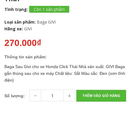
Tình trạng:
Còn 1 sản phẩm
Loại sản phẩm:
Baga GIVI
Hãng xe:
GIVI
270.000₫
Thông tin sản phẩm:
Baga Sau Givi cho xe Honda Click Thái Nhà sản xuất: GIVI Baga
gắn thùng sau cho xe máy Chất liệu: Sắt Màu sắc: Đen (sơn tĩnh
điện)
-
+
THÊM VÀO GIỎ HÀNG
Số lượng: