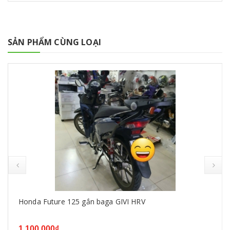
SẢN PHẨM CÙNG LOẠI
Honda Future 125 gắn baga GIVI HRV
1.100.000₫