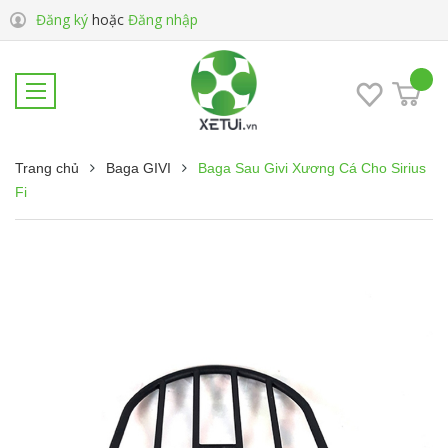
Đăng ký
hoặc
Đăng nhập
Trang chủ
Baga GIVI
Baga Sau Givi Xương Cá Cho Sirius
Fi