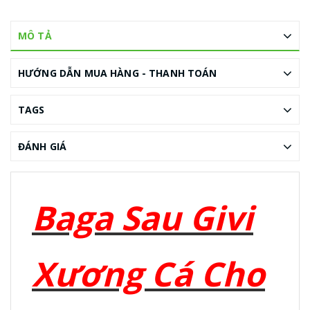
MÔ TẢ
HƯỚNG DẪN MUA HÀNG - THANH TOÁN
TAGS
ĐÁNH GIÁ
Baga Sau Givi
Xương Cá Cho