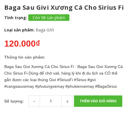
Baga Sau Givi Xương Cá Cho Sirius Fi
Tình trạng:
Còn 98 sản phẩm
Loại sản phẩm:
Baga GIVI
120.000₫
Thông tin sản phẩm:
Baga Sau Givi Xương Cá Cho Sirius Fi : Baga Sau Givi Xương Cá
Cho Sirius Fi Dùng để chở vali, hàng lý khi đi du lịch xa CÓ thể
gắn được các loại thùng Givi #SiriusFi #Sirius #givi
#cangsauxemay #phutungxemay #phukienxemay #BagaSirius
-
+
THÊM VÀO GIỎ HÀNG
Số lượng: