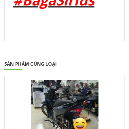
#BagaSirius
SẢN PHẨM CÙNG LOẠI