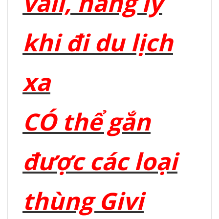
vali, hàng lý
khi đi du lịch
xa
CÓ thể gắn
được các loại
thùng Givi