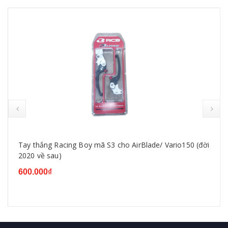
Tay thắng Racing Boy mã S3 cho AirBlade/ Vario150 (đời
2020 về sau)
600.000₫