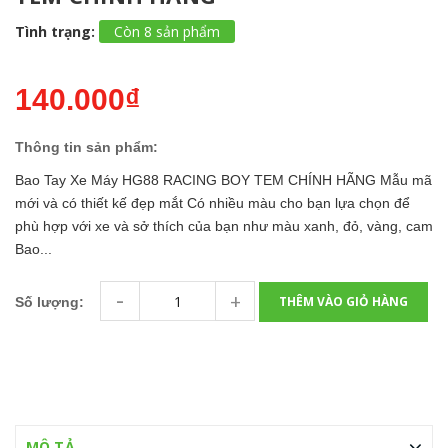
Tình trạng:
Còn 8 sản phẩm
140.000₫
Thông tin sản phẩm:
Bao Tay Xe Máy HG88 RACING BOY TEM CHÍNH HÃNG Mẫu mã
mới và có thiết kế đẹp mắt Có nhiều màu cho bạn lựa chọn để
phù hợp với xe và sở thích của bạn như màu xanh, đỏ, vàng, cam
Bao...
-
+
THÊM VÀO GIỎ HÀNG
Số lượng:
MÔ TẢ