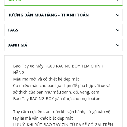
HƯỚNG DẪN MUA HÀNG - THANH TOÁN
TAGS
ĐÁNH GIÁ
Bao Tay Xe Máy HG88 RACING BOY TEM CHÍNH
HÃNG
Mẫu mã mới và có thiết kế đẹp mắt
Có nhiều màu cho bạn lựa chọn để phù hợp với xe và
sở thích của bạn như màu xanh, đỏ, vàng, cam
Bao Tay RACING BOY gắn đượccho mọi loại xe
Tay cầm cực êm, an toàn khi vận hành, có gù bảo vệ
tay lái mà vẫn khác biệt đẹp mắt
LƯU Ý: KHI RÚT BAO TAY ZIN CŨ RA SẼ CÓ GAI TRÊN