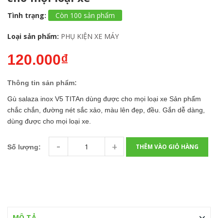
Tình trạng:
Còn 100 sản phẩm
Loại sản phẩm:
PHỤ KIỆN XE MÁY
120.000₫
Thông tin sản phẩm:
Gù salaza inox V5 TITAn dùng được cho mọi loại xe Sản phẩm
chắc chắn, đường nét sắc xảo, màu lên đẹp, đều. Gắn dễ dàng,
dùng được cho mọi loại xe.
-
+
THÊM VÀO GIỎ HÀNG
Số lượng:
MÔ TẢ