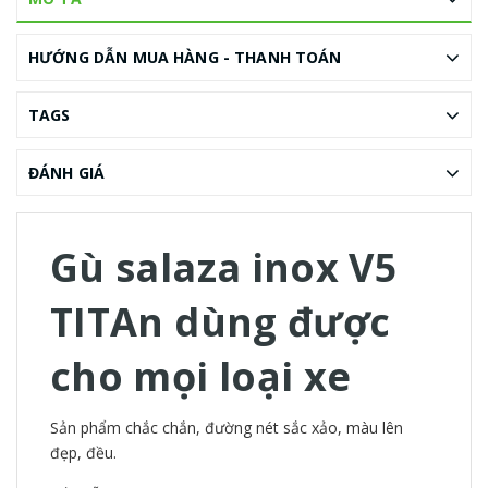
HƯỚNG DẪN MUA HÀNG - THANH TOÁN
TAGS
ĐÁNH GIÁ
Gù salaza inox V5
TITAn dùng được
cho mọi loại xe
Sản phẩm chắc chắn, đường nét sắc xảo, màu lên
đẹp, đều.