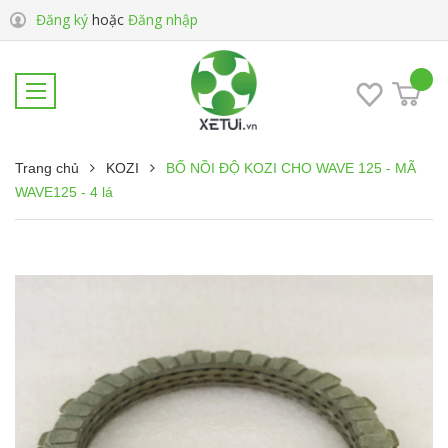
Đăng ký
hoặc
Đăng nhập
Trang chủ
KOZI
BỐ NỒI ĐỘ KOZI CHO WAVE 125 - MÃ
WAVE125 - 4 lá