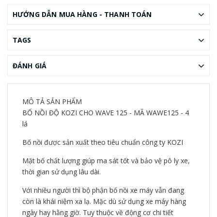
HƯỚNG DẪN MUA HÀNG - THANH TOÁN
TAGS
ĐÁNH GIÁ
MÔ TẢ SẢN PHẨM
BỐ NỒI ĐỘ KOZI CHO WAVE 125 - MÃ WAWE125 - 4
lá
Bố nồi được sản xuất theo tiêu chuẩn công ty KOZI
Mặt bố chất lượng giúp ma sát tốt và bảo vệ pô ly xe,
thời gian sử dụng lâu dài.
Với nhiều người thì bộ phận bố nồi xe máy vẫn đang
còn là khái niệm xa lạ. Mặc dù sử dụng xe máy hàng
ngày hay hằng giờ. Tuy thuộc về động cơ chi tiết