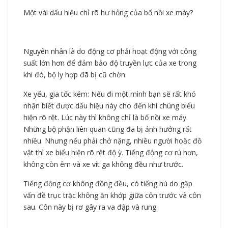
Một vài dấu hiệu chỉ rõ hư hỏng của bố nồi xe máy?
Nguyên nhân là do động cơ phải hoạt động với công
suất lớn hơn để đảm bảo độ truyền lực của xe trong
khi đó, bộ ly hợp đã bị cũ chờn.
Xe yếu, gia tốc kém: Nếu đi một mình bạn sẽ rất khó
nhận biết được dấu hiệu này cho đến khi chúng biểu
hiện rõ rệt. Lúc này thì không chỉ là bố nồi xe máy.
Những bộ phận liên quan cũng đã bị ảnh hưởng rất
nhiều. Nhưng nếu phải chở nặng, nhiều người hoặc đồ
vật thì xe biểu hiện rõ rệt độ ỳ. Tiếng động cơ rú hơn,
không còn êm và xe vít ga không đều như trước.
Tiếng động cơ không đồng đều, có tiếng hú do gặp
vấn đề trục trặc không ăn khớp giữa côn trước và côn
sau. Côn này bị rơ gây ra va đập và rung.