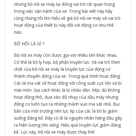
nhưng bố nồi xe máy lại đóng vai trò rất quan trọng
trong việc vận hành của xe. Trong bài viết này hãy
cùng chúng tôi tìm hiểu về giá bố nồi xe máy và vai trò
hoạt động của thiết bị này đối với động cơ như thế
nào.
BỐ NỒI LÀ GÌ ?
Bộ nồi xe máy còn được gọi với nhiều tên khác nhau.
Có thể là bộ ly hợp, bộ phận truyền lực. Và vai trò then
chốt của bố nồi xe máy là truyền lực của động cơ
thành chuyển động của xe. Trong quá trình hoạt động.
Các lá ma sát sẽ hoạt động với công suất cực lớn và bị
mài mòn. Gọi cách khác là bị nhão dần. Mặc dù không
hoạt động thô, dựa vào độ nhạy của dầu máy nhưng
động cơ luôn tạo ra những mảnh vụn ma sát nhỏ. Bụi
bẩn của môi trường nên lực ép của các lá bố bị giảm
xuống đáng kể. Đây có lẽ là nguyên nhân hàng đầu gây
ra hiện tượng tốn xăng. Hiệu quả truyền lực giảm đáng
kể. Lúc này, bố nồi xe máy được thay thế