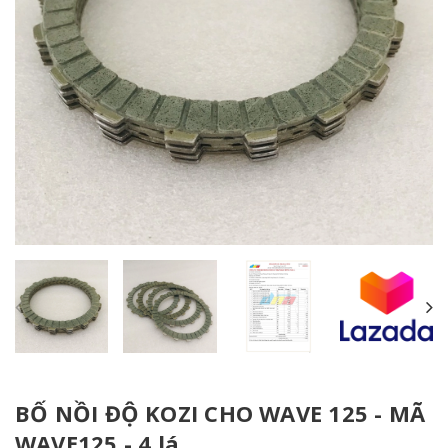
BỐ NỒI ĐỘ KOZI CHO WAVE 125 - MÃ
WAVE125 - 4 lá