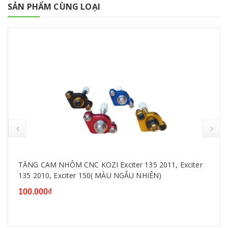
SẢN PHẨM CÙNG LOẠI
TĂNG CAM NHÔM CNC KOZI Exciter 135 2011, Exciter
135 2010, Exciter 150( MÀU NGẪU NHIÊN)
100.000₫