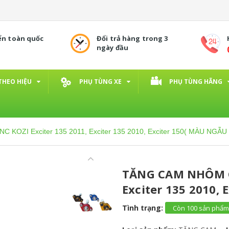
ển toàn quốc
Đổi trả hàng trong 3
ngày đầu
THEO HIỆU
PHỤ TÙNG XE
PHỤ TÙNG HÃNG
KOZI Exciter 135 2011, Exciter 135 2010, Exciter 150( MÀU NGẪU
TĂNG CAM NHÔM CN
Exciter 135 2010,
Tình trạng:
Còn 100 sản phẩm