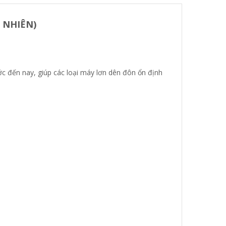
U NHIÊN)
ớc đến nay, giúp các loại máy lơn dên đôn ổn định