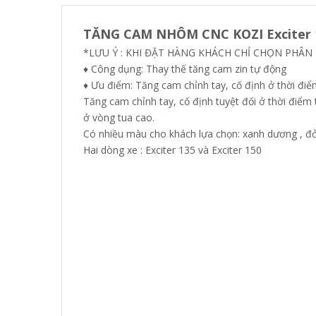
TĂNG CAM NHÔM CNC KOZI Exciter 13
*LƯU Ý : KHI ĐẶT HÀNG KHÁCH CHỈ CHỌN PHÂN 
♦ Công dụng: Thay thế tăng cam zin tự động
♦ Ưu điểm: Tăng cam chỉnh tay, cố định ở thời đi
Tăng cam chỉnh tay, cố định tuyệt đối ở thời điểm
ở vòng tua cao.
Có nhiều màu cho khách lựa chọn: xanh dương , đỏ
Hai dòng xe : Exciter 135 và Exciter 150