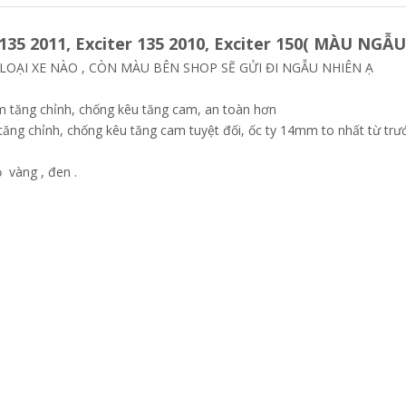
5 2011, Exciter 135 2010, Exciter 150( MÀU NGẪ
LOẠI XE NÀO , CÒN MÀU BÊN SHOP SẼ GỬI ĐI NGẪU NHIÊN Ạ
ểm tăng chỉnh, chống kêu tăng cam, an toàn hơn
 tăng chỉnh, chống kêu tăng cam tuyệt đối, ốc ty 14mm to nhất từ trư
 vàng , đen .