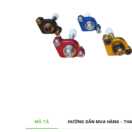
MÔ TẢ
HƯỚNG DẪN MUA HÀNG - TH