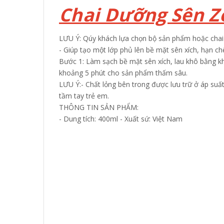
Chai Dưỡng Sên Z
LƯU Ý: Qúy khách lựa chọn bộ sản phẩm hoặc chai 
- Giúp tạo một lớp phủ lên bề mặt sên xích, hạn chế 
Bước 1: Làm sạch bề mặt sên xích, lau khô bằng k
khoảng 5 phút cho sản phẩm thấm sâu.
LƯU Ý:
- Chất lỏng bên trong được lưu trữ ở áp suất
tầm tay trẻ em.
THÔNG TIN SẢN PHẨM:
- Dung tích: 400ml
- Xuất sứ: Việt Nam