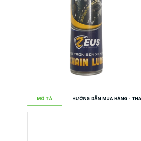
MÔ TẢ
HƯỚNG DẪN MUA HÀNG - TH