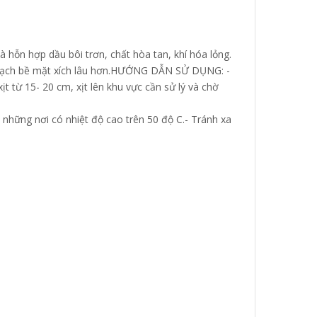
hỗn hợp dầu bôi trơn, chất hòa tan, khí hóa lỏng.
ạch bề mặt xích lâu hơn.
HƯỚNG DẪN SỬ DỤNG:
-
t từ 15- 20 cm, xịt lên khu vực cần sử lý và chờ
, những nơi có nhiệt độ cao trên 50 độ C.
- Tránh xa