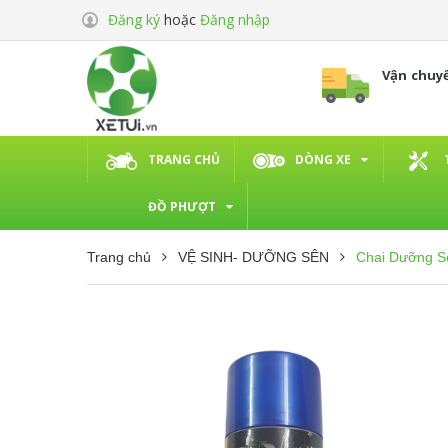
Đăng ký
hoặc
Đăng nhập
Vận chuy
TRANG CHỦ
DÒNG XE
ĐỒ PHƯỢT
Trang chủ
VỆ SINH- DƯỠNG SÊN
Chai Dưỡng S