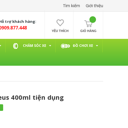
Tìm kiếm
Giới thiệu
Hỗ trợ khách hàng:
0909.877.448
YÊU THÍCH
GIỎ HÀNG
CHĂM SÓC XE
ĐỒ CHƠI XE
eus 400ml tiện dụng