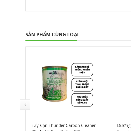
SẢN PHẨM CÙNG LOẠI
g con 3T
Tẩy Cặn Thunder Carbon Cleaner
Dưỡng 