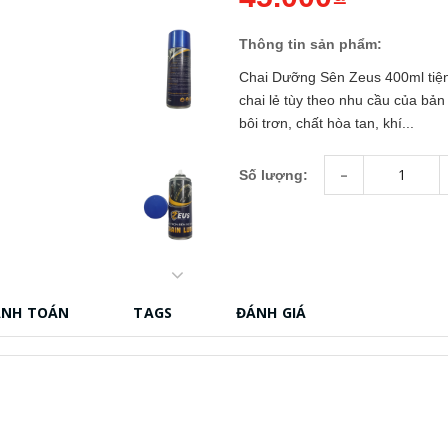
Thông tin sản phẩm:
Chai Dưỡng Sên Zeus 400ml tiệ
chai lẻ tùy theo nhu cầu của 
bôi trơn, chất hòa tan, khí...
-
Số lượng:
ANH TOÁN
TAGS
ĐÁNH GIÁ