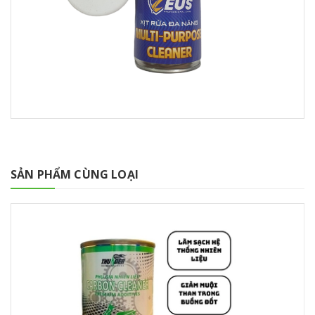
SẢN PHẨM CÙNG LOẠI