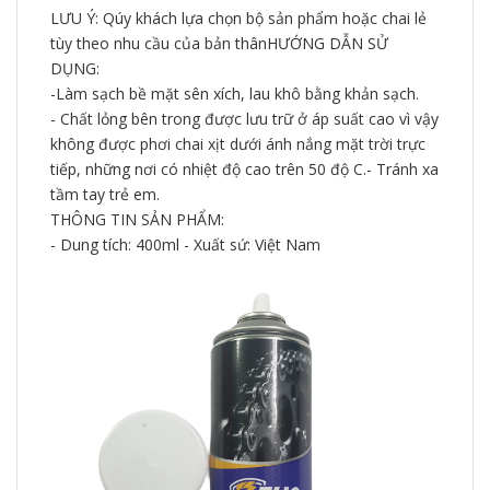
LƯU Ý: Qúy khách lựa chọn bộ sản phẩm hoặc chai lẻ
tùy theo nhu cầu của bản thân
HƯỚNG DẪN SỬ
DỤNG:
-Làm sạch bề mặt sên xích, lau khô bằng khản sạch.
- Chất lỏng bên trong được lưu trữ ở áp suất cao vì vậy
không được phơi chai xịt dưới ánh nắng mặt trời trực
tiếp, những nơi có nhiệt độ cao trên 50 độ C.
- Tránh xa
tầm tay trẻ em.
THÔNG TIN SẢN PHẨM:
- Dung tích: 400ml
- Xuất sứ: Việt Nam