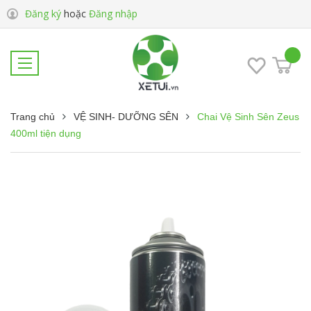
Đăng ký
hoặc
Đăng nhập
Trang chủ
VỆ SINH- DƯỠNG SÊN
Chai Vệ Sinh Sên Zeus
400ml tiện dụng