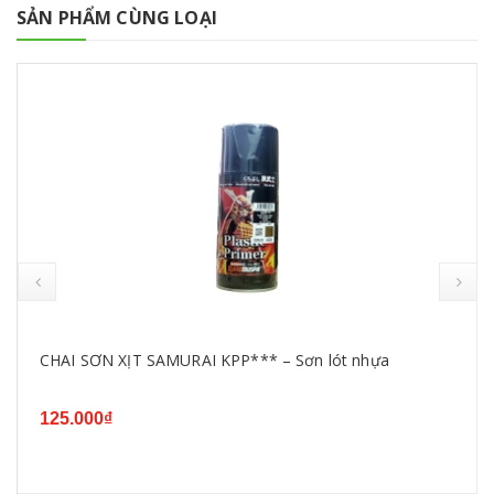
SẢN PHẨM CÙNG LOẠI
CHAI SƠN XỊT SAMURAI KPP*** – Sơn lót nhựa
125.000₫