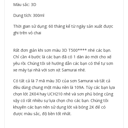
Màu sắc: 3D
Dung tích: 300ml
Thời gian sử dụng: 60 tháng kể từ ngày sản xuất được
ghi trên vỏ chai
Rất đơn giản khi sơn màu 3D T500**** nhé các bạn.
Chỉ cần 4 bước là các bạn đã có 1 dàn áo mới cho xế
yêu rồi. Chúng tôi sẽ hướng dẫn các bạn có thể tự sơn
xe máy tại nhà với sơn xịt Samurai nhé.
Có tất cả là 7 mã màu 3D của sơn Samurai và tất cả
đều dùng chung một màu nền là 109A. Tùy các bạn lựa
chọn lót 2K04 hay UCH210 nhé và sơn phủ bóng cũng
vậy có rất nhiều sự lựa chọn cho các bạn. Chúng tôi
khuyên các bạn nên sử dụng lót và bóng 2K để có
được màu sắc, độ bền tốt nhất.