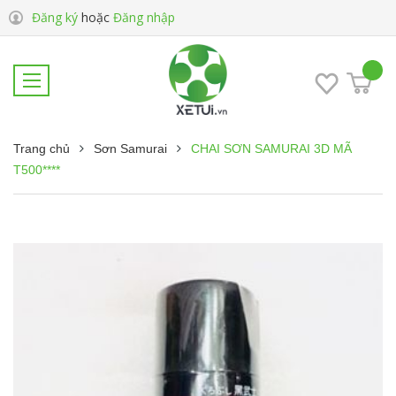
Đăng ký
hoặc
Đăng nhập
Trang chủ
Sơn Samurai
CHAI SƠN SAMURAI 3D MÃ
T500****