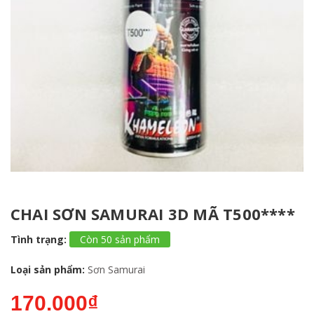
CHAI SƠN SAMURAI 3D MÃ T500****
Tình trạng:
Còn 50 sản phẩm
Loại sản phẩm:
Sơn Samurai
170.000₫