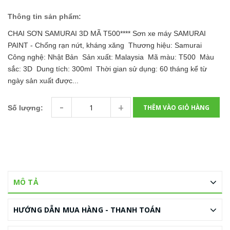
Thông tin sản phẩm:
CHAI SƠN SAMURAI 3D MÃ T500**** Sơn xe máy SAMURAI
PAINT - Chống rạn nứt, kháng xăng Thương hiệu: Samurai
Công nghệ: Nhật Bản Sản xuất: Malaysia Mã màu: T500 Màu
sắc: 3D Dung tích: 300ml Thời gian sử dụng: 60 tháng kể từ
ngày sản xuất được...
-
+
THÊM VÀO GIỎ HÀNG
Số lượng:
MÔ TẢ
HƯỚNG DẪN MUA HÀNG - THANH TOÁN