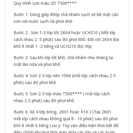
Quy trình sơn màu 3D T500****
Bước 1: Dùng giấy 800p chà nhám sạch sẽ bề mặt cần
sơn với nước sạch rồi phơi khô
Bước 2 : Sơn 1-3 lớp lót 2K04 hoặc UCH210 ( Mỗi lớp
cách nhau 2 -5 phút) sau đó phơi khô. Đối với 2K04 đợi
khô ít nhất 1 -2 tiếng và UCH210 đợi 30p
Bước 3: Sau khi lớp lót khô, chà nhám nhẹ nhàng lại
một lần nữa và phơi khô
Bước 4: Sơn 2-3 lớp nền 109A (mỗi lớp cách nhau 2-5
phút) sau đó phơi khô
Bước 5: Sơn 2-3 lớp màu T500**** ( mỗi lớp cách
nhau 2-5 phút) sau đó phơi khô
Bước 6: Xịt 4 lớp bóng- 2K01 hoặc K1K ( Chai 2K01
mỗi lớp cách nhau không quá 8 - 10 phút) sau đó phơi
khô ít nhất 6 tiếng Lưu ý: Tùy vào điều kiện thời tiết để
điều chỉnh khoảng thời gian giữa các lớp và các bước.