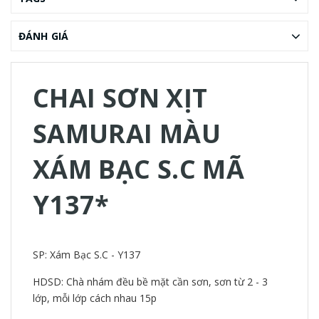
ĐÁNH GIÁ
CHAI SƠN XỊT
SAMURAI MÀU
XÁM BẠC S.C MÃ
Y137*
SP: Xám Bạc S.C - Y137
HDSD: Chà nhám đều bề mặt cần sơn, sơn từ 2 - 3
lớp, mỗi lớp cách nhau 15p