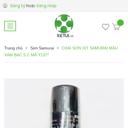
Đăng ký
hoặc
Đăng nhập
Trang chủ
Sơn Samurai
CHAI SƠN XỊT SAMURAI MÀU
XÁM BẠC S.C MÃ Y137*