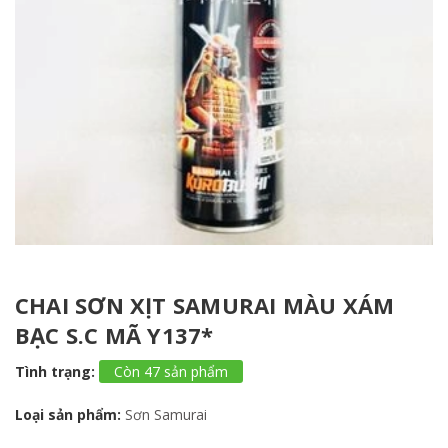
CHAI SƠN XỊT SAMURAI MÀU XÁM
BẠC S.C MÃ Y137*
Tình trạng:
Còn 47 sản phẩm
Loại sản phẩm:
Sơn Samurai