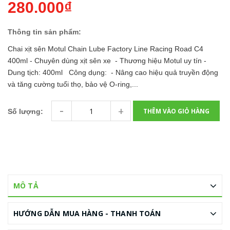
280.000₫
Thông tin sản phẩm:
Chai xịt sên Motul Chain Lube Factory Line Racing Road C4
400ml - Chuyên dùng xịt sên xe - Thương hiệu Motul uy tín -
Dung tịch: 400ml Công dụng: - Nâng cao hiệu quả truyền động
và tăng cường tuổi thọ, bảo vệ O-ring,...
-
+
THÊM VÀO GIỎ HÀNG
Số lượng:
MÔ TẢ
HƯỚNG DẪN MUA HÀNG - THANH TOÁN