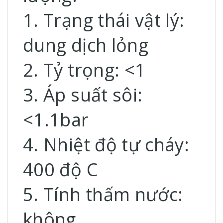
1. Trạng thái vật lý:
dung dịch lỏng
2. Tỷ trọng: <1
3. Áp suất sôi:
<1.1bar
4. Nhiệt độ tự cháy:
400 độ C
5. Tính thấm nước:
không