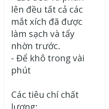
lên đều tất cả các
mắt xích đã được
làm sạch và tẩy
nhờn trước.
- Để khô trong vài
phút
Các tiêu chí chất
lượng: