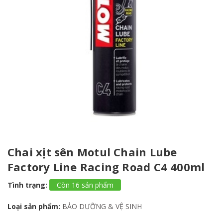
Chai xịt sên Motul Chain Lube
Factory Line Racing Road C4 400ml
Tình trạng:
Còn 16 sản phẩm
Loại sản phẩm:
BẢO DƯỠNG & VỆ SINH