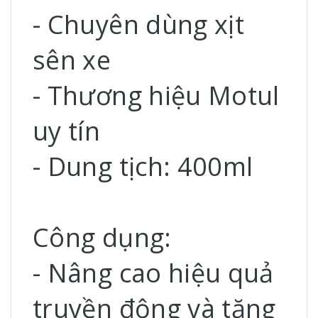
- Chuyên dùng xịt
sên xe
- Thương hiệu Motul
uy tín
- Dung tịch: 400ml
Công dụng:
- Nâng cao hiệu quả
truyền động và tăng