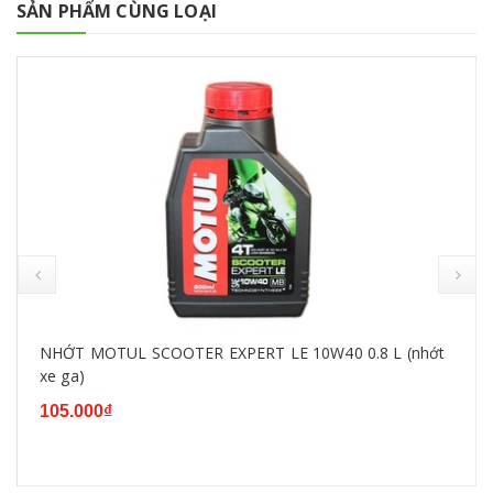
SẢN PHẨM CÙNG LOẠI
NHỚT MOTUL SCOOTER EXPERT LE 10W40 0.8 L (nhớt
xe ga)
105.000₫