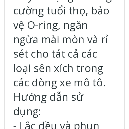
cường tuổi thọ, bảo
vệ O-ring, ngăn
ngừa mài mòn và rỉ
sét cho tát cả các
loại sên xích trong
các dòng xe mô tô.
Hướng dẫn sử
dụng:
- Lắc đều và phun