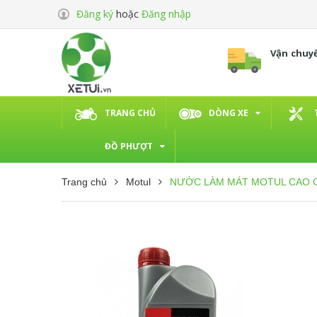
Đăng ký
hoặc
Đăng nhập
Vận chuy
TRANG CHỦ
DÒNG XE
ĐỒ PHƯỢT
Trang chủ
Motul
NƯỚC LÀM MÁT MOTUL CAO C