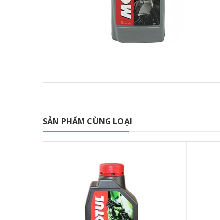
SẢN PHẨM CÙNG LOẠI