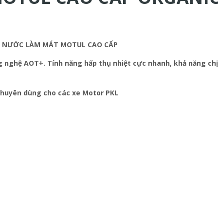
- NƯỚC LÀM MÁT MOTUL CAO CẤP
 nghệ AOT+. Tính năng hấp thụ nhiệt cực nhanh, khả năng chị
chuyên dùng cho các xe Motor PKL