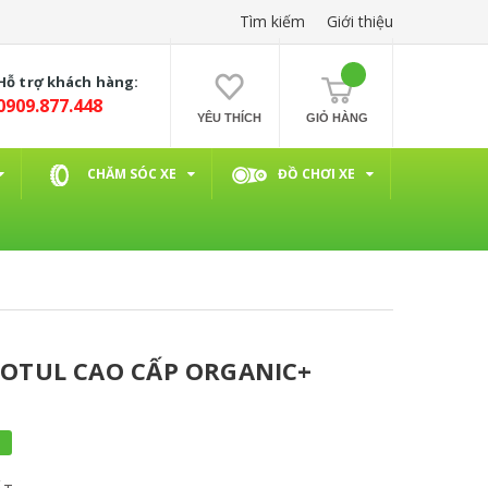
Tìm kiếm
Giới thiệu
Hỗ trợ khách hàng:
0909.877.448
YÊU THÍCH
GIỎ HÀNG
CHĂM SÓC XE
ĐỒ CHƠI XE
OTUL CAO CẤP ORGANIC+