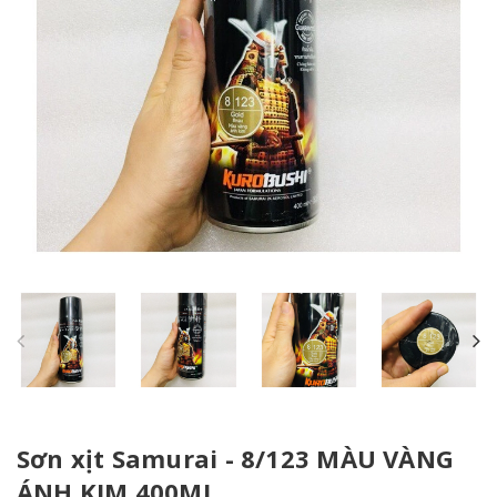
Sơn xịt Samurai - 8/123 MÀU VÀNG
ÁNH KIM 400ML