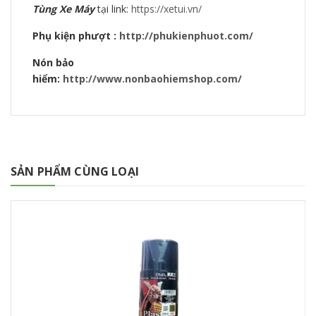
Tùng Xe Máy
tại link:
https://xetui.vn/
Phụ kiện phượt :
http://phukienphuot.com/
Nón bảo
hiểm:
http://www.nonbaohiemshop.com/
SẢN PHẨM CÙNG LOẠI