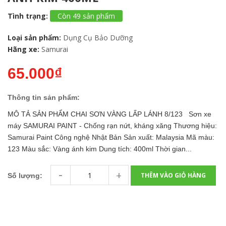
Tình trạng:
Còn 49 sản phẩm
Loại sản phẩm:
Dụng Cụ Bảo Dưỡng
Hãng xe:
Samurai
65.000₫
Thông tin sản phẩm:
MÔ TẢ SẢN PHẨM CHAI SƠN VÀNG LẤP LÁNH 8/123 Sơn xe
máy SAMURAI PAINT - Chống rạn nứt, kháng xăng Thương hiệu:
Samurai Paint Công nghệ Nhật Bản Sản xuất: Malaysia Mã màu:
123 Màu sắc: Vàng ánh kim Dung tích: 400ml Thời gian...
-
+
THÊM VÀO GIỎ HÀNG
Số lượng: