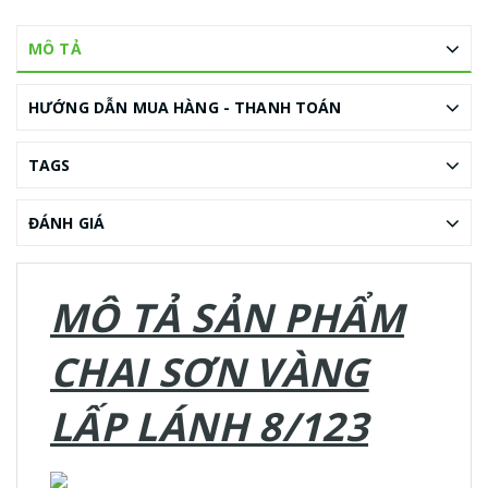
MÔ TẢ
HƯỚNG DẪN MUA HÀNG - THANH TOÁN
TAGS
ĐÁNH GIÁ
MÔ TẢ SẢN PHẨM
CHAI SƠN VÀNG
LẤP LÁNH 8/123