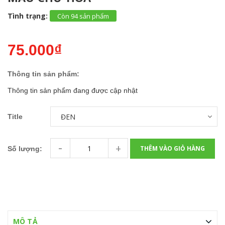
Tình trạng:
Còn 94 sản phẩm
75.000₫
Thông tin sản phẩm:
Thông tin sản phẩm đang được cập nhật
Title
-
+
THÊM VÀO GIỎ HÀNG
Số lượng:
MÔ TẢ