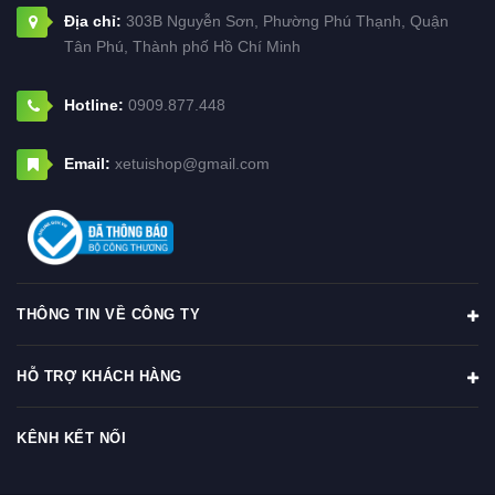
Địa chỉ:
303B Nguyễn Sơn, Phường Phú Thạnh, Quận
Tân Phú, Thành phố Hồ Chí Minh
Hotline:
0909.877.448
Email:
xetuishop@gmail.com
THÔNG TIN VỀ CÔNG TY
HỖ TRỢ KHÁCH HÀNG
KÊNH KẾT NỐI