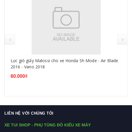
Lọc gió giấy Malossi cho xe Honda Sh Mode - Air Blade
2016 - Vario 2018
60.000₫
LIÊN HỆ VỚI CHÚNG TÔI
XE TUI SHOP - PHỤ TÙNG ĐỒ KIỂU XE MÁY