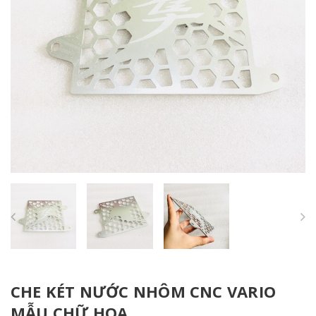
CHE KÉT NƯỚC NHÔM CNC VARIO
MẪU CHỮ HOA