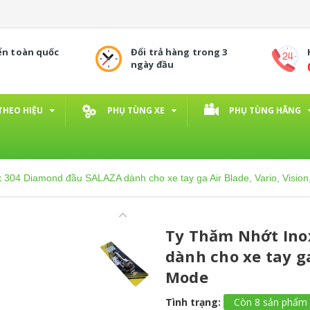
ển toàn quốc
Đổi trả hàng trong 3
ngày đầu
THEO HIỆU
PHỤ TÙNG XE
PHỤ TÙNG HÃNG
 304 Diamond đầu SALAZA dành cho xe tay ga Air Blade, Vario, Visio
Ty Thăm Nhớt Ino
dành cho xe tay ga
Mode
Tình trạng:
Còn 8 sản phẩm