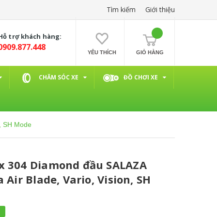
Tìm kiếm
Giới thiệu
Hỗ trợ khách hàng:
0909.877.448
YÊU THÍCH
GIỎ HÀNG
CHĂM SÓC XE
ĐỒ CHƠI XE
n, SH Mode
x 304 Diamond đầu SALAZA
 Air Blade, Vario, Vision, SH