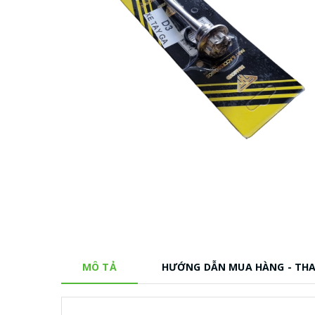
MÔ TẢ
HƯỚNG DẪN MUA HÀNG - TH