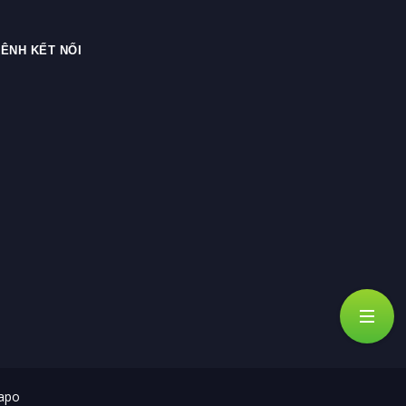
ÊNH KẾT NỐI
apo