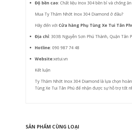
Độ bền cao
: Chất liệu Inox 304 bền bỉ và chống ă
Mua Ty Thăm Nhớt Inox 304 Diamond ở đâu?
Hãy đến với
Cửa hàng Phụ Tùng Xe Tui Tân Ph
Địa chỉ
: 303B Nguyễn Sơn Phú Thành, Quận Tân P
Hotline
: 090 987 74 48
Website
:xetui.vn
Kết luận
Ty Thăm Nhớt Inox 304 Diamond là lựa chọn hoàn
Tùng Xe Tui Tân Phú để nhận được sự hỗ trợ tốt nh
SẢN PHẨM CÙNG LOẠI