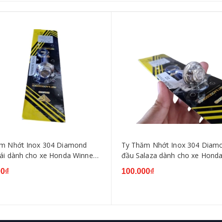
m Nhớt Inox 304 Diamond
Ty Thăm Nhớt Inox 304 Diam
ái dành cho xe Honda Winner
đầu Salaza dành cho xe Hond
V3 Sonic
Winner V1,V2,V3 Sonic
00₫
100.000₫