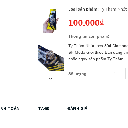
Loại sản phẩm:
Ty Thăm Nhớt
100.000₫
Thông tin sản phẩm:
Ty Thăm Nhớt Inox 304 Diamond đ
SH Mode Giới thiệu Bạn đang tì
nhắc ngay sản phẩm Ty Thăm...
-
Số lượng:
ANH TOÁN
TAGS
ĐÁNH GIÁ