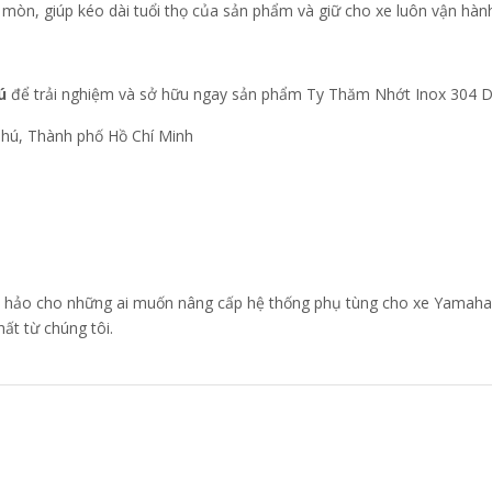
n mòn, giúp kéo dài tuổi thọ của sản phẩm và giữ cho xe luôn vận hành
ú
để trải nghiệm và sở hữu ngay sản phẩm Ty Thăm Nhớt Inox 304 D
hú, Thành phố Hồ Chí Minh
 hảo cho những ai muốn nâng cấp hệ thống phụ tùng cho xe Yamaha 
ất từ chúng tôi.