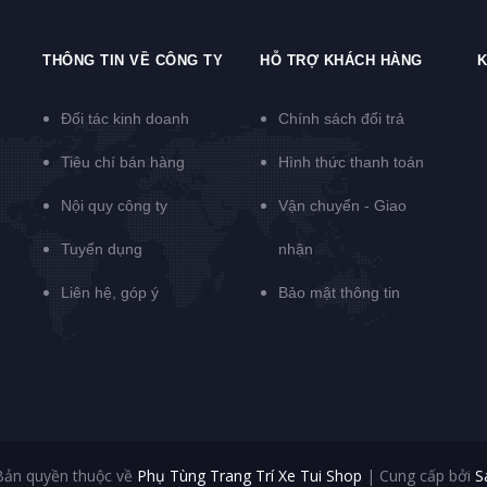
THÔNG TIN VỀ CÔNG TY
HỖ TRỢ KHÁCH HÀNG
K
Đối tác kinh doanh
Chính sách đổi trả
Tiêu chí bán hàng
Hình thức thanh toán
Nội quy công ty
Vận chuyển - Giao
Tuyển dụng
nhận
Liên hệ, góp ý
Bảo mật thông tin
Bản quyền thuộc về
Phụ Tùng Trang Trí Xe Tui Shop
|
Cung cấp bởi
S