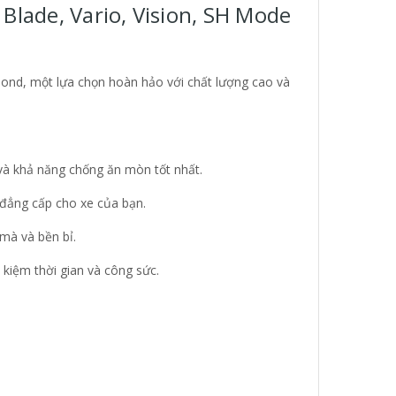
lade, Vario, Vision, SH Mode
nd, một lựa chọn hoàn hảo với chất lượng cao và
và khả năng chống ăn mòn tốt nhất.
 đẳng cấp cho xe của bạn.
mà và bền bỉ.
 kiệm thời gian và công sức.