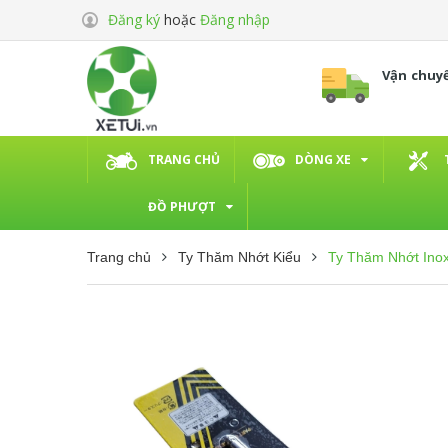
Đăng ký
hoặc
Đăng nhập
Vận chuy
TRANG CHỦ
DÒNG XE
ĐỒ PHƯỢT
Trang chủ
Ty Thăm Nhớt Kiểu
Ty Thăm Nhớt Inox