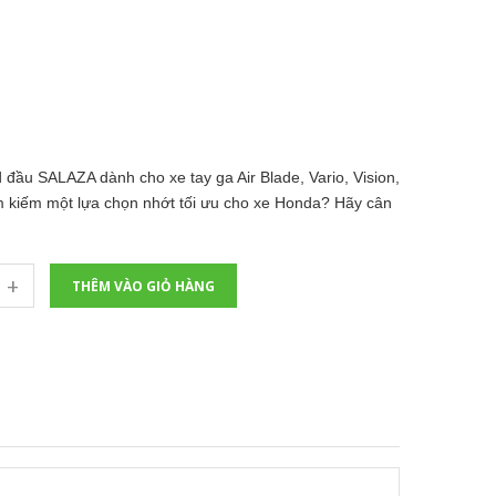
ầu SALAZA dành cho xe tay ga Air Blade, Vario, Vision,
m kiếm một lựa chọn nhớt tối ưu cho xe Honda? Hãy cân
+
THÊM VÀO GIỎ HÀNG