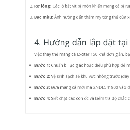
Rơ lỏng:
Các lỗ bắt vít bị mòn khiến mang cá bị run
Bạc màu:
Ảnh hưởng đến thẩm mỹ tổng thể của x
4. Hướng dẫn lắp đặt tại
Việc thay thế mang cá Exciter 150 khá đơn giản, bạ
Bước 1:
Chuẩn bị lục giác hoặc điếu phù hợp để m
Bước 2:
Vệ sinh sạch sẽ khu vực nhông trước (đây l
Bước 3:
Đưa mang cá mới mã 2NDE541800 vào đún
Bước 4:
Siết chặt các con ốc và kiểm tra độ chắc c