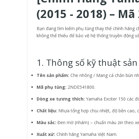
(2015 - 2018) – M
Bạn đang tìm kiếm phụ tùng thay thế chính hãng c
không thể thiếu để bảo vệ hệ thống truyền động và
1. Thông số kỹ thuật sả
Tên sản phẩm:
Che nhông / Mang cá chắn bùn nh
Mã phụ tùng:
2NDE541800.
Dòng xe tương thích:
Yamaha Exciter 150 các đờ
Chất liệu:
Nhựa tổng hợp chịu nhiệt, độ bền cao, c
Màu sắc:
Đen mờ (nhám) – chuẩn màu zin theo xe
Xuất xứ:
Chính hãng Yamaha Việt Nam.