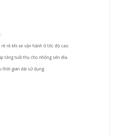
:
è rè khi xe vận hành ở tốc độ cao.
p tăng tuổi thọ cho nhông sên dĩa.
 thời gian dài sử dụng.