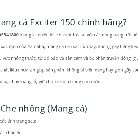
ang cá Exciter 150 chính hãng?
DE541800
mang lại nhiều lợi ích vượt trội so với các dòng hàng trôi nổi
xác định của Yamaha, mang cá ôm sát lốc máy, không gây tiếng kêu r
 vực nhông trước, từ đó bảo vệ sên cam và bộ phận truyền động, giú
hất liệu nhựa zin giúp sản phẩm không bị biến dạng hay giòn gãy sau
bạc hay loang lổ, giữ cho xe luôn trông như mới.
ế Che nhông (Mang cá)
ác tình trạng sau:
c chân ốc.