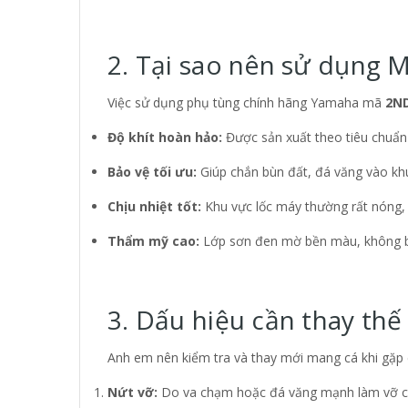
2. Tại sao nên sử dụng M
Việc sử dụng phụ tùng chính hãng Yamaha mã
2N
Độ khít hoàn hảo:
Được sản xuất theo tiêu chuẩn 
Bảo vệ tối ưu:
Giúp chắn bùn đất, đá văng vào khu
Chịu nhiệt tốt:
Khu vực lốc máy thường rất nóng, c
Thẩm mỹ cao:
Lớp sơn đen mờ bền màu, không bị 
3. Dấu hiệu cần thay th
Anh em nên kiểm tra và thay mới mang cá khi gặp c
Nứt vỡ:
Do va chạm hoặc đá văng mạnh làm vỡ cá