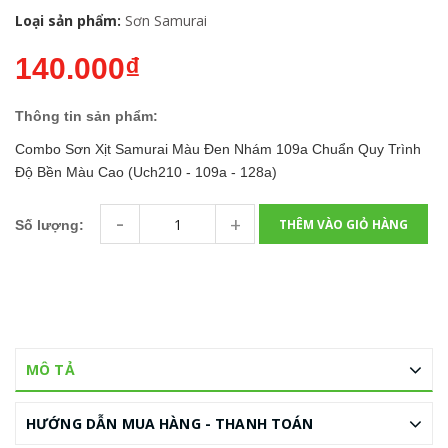
Loại sản phẩm:
Sơn Samurai
140.000₫
Thông tin sản phẩm:
Combo Sơn Xịt Samurai Màu Đen Nhám 109a Chuẩn Quy Trình
Độ Bền Màu Cao (Uch210 - 109a - 128a)
-
+
THÊM VÀO GIỎ HÀNG
Số lượng:
MÔ TẢ
HƯỚNG DẪN MUA HÀNG - THANH TOÁN