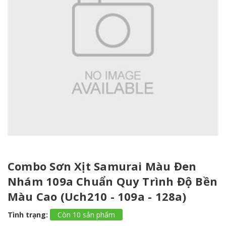
Combo Sơn Xịt Samurai Màu Đen
Nhám 109a Chuẩn Quy Trình Độ Bền
Màu Cao (Uch210 - 109a - 128a)
Tình trạng:
Còn 10 sản phẩm