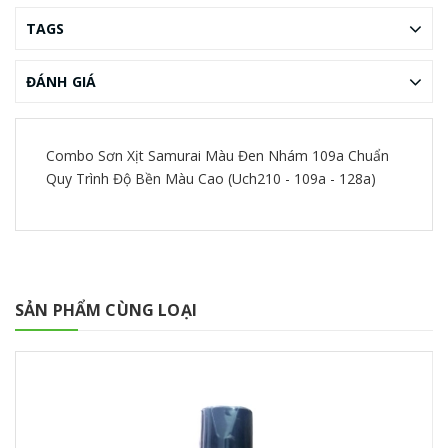
TAGS
ĐÁNH GIÁ
Combo Sơn Xịt Samurai Màu Đen Nhám 109a Chuẩn
Quy Trình Độ Bền Màu Cao (Uch210 - 109a - 128a)
SẢN PHẨM CÙNG LOẠI