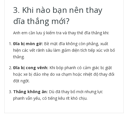
3. Khi nào bạn nên thay
dĩa thắng mới?
Anh em cần lưu ý kiểm tra và thay thế đĩa thắng khi:
Đĩa bị mòn gờ:
Bề mặt đĩa không còn phẳng, xuất
hiện các vết rãnh sâu làm giảm diện tích tiếp xúc với bố
thắng.
Đĩa bị cong vênh:
Khi bóp phanh có cảm giác bị giật
hoặc xe bị đảo nhẹ do va chạm hoặc nhiệt độ thay đổi
đột ngột.
Thắng không ăn:
Dù đã thay bố mới nhưng lực
phanh vẫn yếu, có tiếng kêu rít khó chịu.