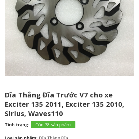
Dĩa Thắng Đĩa Trước V7 cho xe
Exciter 135 2011, Exciter 135 2010,
Sirius, Waves110
Tình trạng:
Còn 78 sản phẩm
Loại sản phẩm:
Dĩa Thắng Đĩa