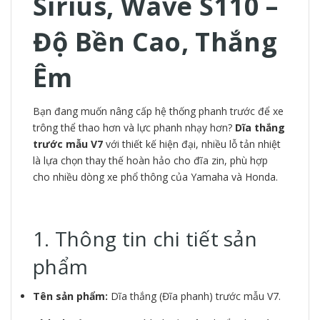
Sirius, Wave S110 –
Độ Bền Cao, Thắng
Êm
Bạn đang muốn nâng cấp hệ thống phanh trước để xe
trông thể thao hơn và lực phanh nhạy hơn?
Dĩa thắng
trước mẫu V7
với thiết kế hiện đại, nhiều lỗ tản nhiệt
là lựa chọn thay thế hoàn hảo cho đĩa zin, phù hợp
cho nhiều dòng xe phổ thông của Yamaha và Honda.
1. Thông tin chi tiết sản
phẩm
Tên sản phẩm:
Dĩa thắng (Đĩa phanh) trước mẫu V7.