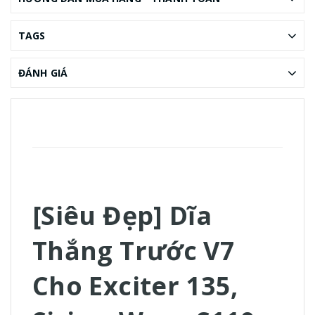
TAGS
ĐÁNH GIÁ
[Siêu Đẹp] Dĩa
Thắng Trước V7
Cho Exciter 135,