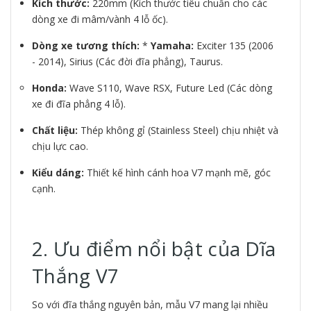
Kích thước:
220mm (Kích thước tiêu chuẩn cho các
dòng xe đi mâm/vành 4 lỗ ốc).
Dòng xe tương thích:
*
Yamaha:
Exciter 135 (2006
- 2014), Sirius (Các đời đĩa phẳng), Taurus.
Honda:
Wave S110, Wave RSX, Future Led (Các dòng
xe đi đĩa phẳng 4 lỗ).
Chất liệu:
Thép không gỉ (Stainless Steel) chịu nhiệt và
chịu lực cao.
Kiểu dáng:
Thiết kế hình cánh hoa V7 mạnh mẽ, góc
cạnh.
2. Ưu điểm nổi bật của Dĩa
Thắng V7
So với đĩa thắng nguyên bản, mẫu V7 mang lại nhiều