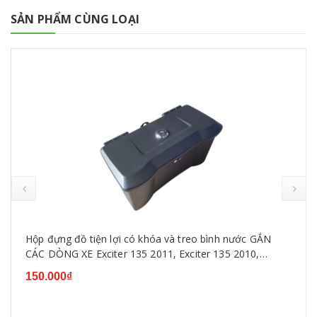
SẢN PHẨM CÙNG LOẠI
Hộp đựng đồ tiện lợi có khóa và treo bình nước GẮN
CÁC DÒNG XE Exciter 135 2011, Exciter 135 2010,
Exciter 150,WINNER ,SIRIUS, WAVE...
150.000₫