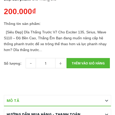
200.000₫
Thông tin sản phẩm:
[Siêu Đẹp] Dĩa Thắng Trước V7 Cho Exciter 135, Sirius, Wave
S110 – Độ Bền Cao, Thắng Êm Bạn đang muốn nâng cấp hệ
thống phanh trước để xe trông thể thao hơn và lực phanh nhạy
hơn? Dĩa thắng trước...
-
+
THÊM VÀO GIỎ HÀNG
Số lượng:
MÔ TẢ
HƯỚNG DẪN MUA HÀNG - THANH TOÁN