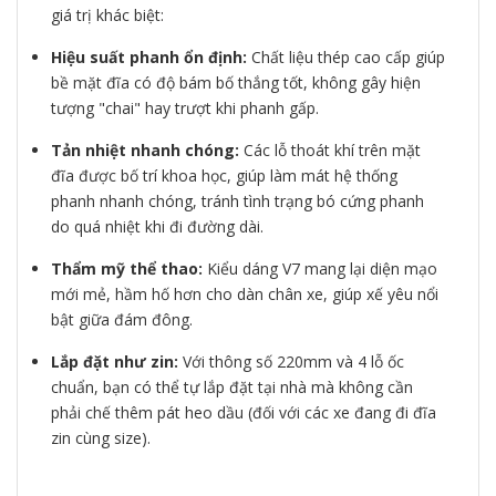
giá trị khác biệt:
Hiệu suất phanh ổn định:
Chất liệu thép cao cấp giúp
bề mặt đĩa có độ bám bố thắng tốt, không gây hiện
tượng "chai" hay trượt khi phanh gấp.
Tản nhiệt nhanh chóng:
Các lỗ thoát khí trên mặt
đĩa được bố trí khoa học, giúp làm mát hệ thống
phanh nhanh chóng, tránh tình trạng bó cứng phanh
do quá nhiệt khi đi đường dài.
Thẩm mỹ thể thao:
Kiểu dáng V7 mang lại diện mạo
mới mẻ, hầm hố hơn cho dàn chân xe, giúp xế yêu nổi
bật giữa đám đông.
Lắp đặt như zin:
Với thông số 220mm và 4 lỗ ốc
chuẩn, bạn có thể tự lắp đặt tại nhà mà không cần
phải chế thêm pát heo dầu (đối với các xe đang đi đĩa
zin cùng size).