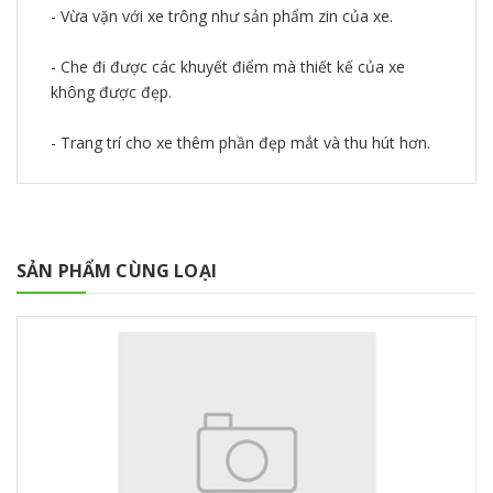
- Vừa vặn với xe trông như sản phẩm zin của xe.
- Che đi được các khuyết điểm mà thiết kế của xe
không được đẹp.
- Trang trí cho xe thêm phần đẹp mắt và thu hút hơn.
SẢN PHẨM CÙNG LOẠI