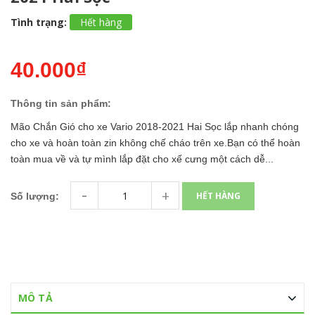
Tình trạng:
Hết hàng
40.000₫
Thông tin sản phẩm:
Mão Chắn Gió cho xe Vario 2018-2021 Hai Sọc lắp nhanh chóng
cho xe và hoàn toàn zin không chế cháo trên xe.Bạn có thể hoàn
toàn mua về và tự mình lắp đặt cho xế cưng một cách dễ...
-
+
HẾT HÀNG
Số lượng:
MÔ TẢ