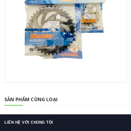
SẢN PHẨM CÙNG LOẠI
LIÊN HỆ VỚI CHÚNG TÔI