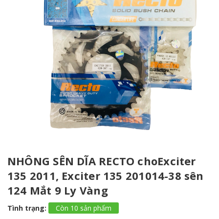
NHÔNG SÊN DĨA RECTO choExciter
135 2011, Exciter 135 201014-38 sên
124 Mắt 9 Ly Vàng
Tình trạng:
Còn 10 sản phẩm