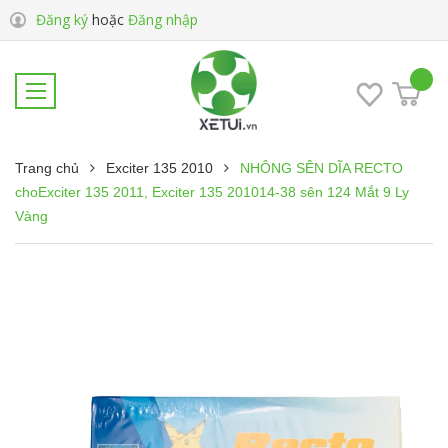
Đăng ký
hoặc
Đăng nhập
Trang chủ
Exciter 135 2010
NHÔNG SÊN DĨA RECTO
choExciter 135 2011, Exciter 135 201014-38 sên 124 Mắt 9 Ly
Vàng