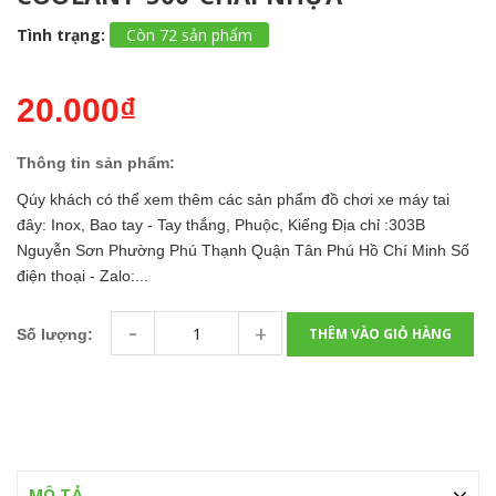
Tình trạng:
Còn 72 sản phẩm
20.000₫
Thông tin sản phẩm:
Qúy khách có thể xem thêm các sản phẩm đồ chơi xe máy tai
đây: Inox, Bao tay - Tay thắng, Phuộc, Kiếng Địa chỉ :303B
Nguyễn Sơn Phường Phú Thạnh Quận Tân Phú Hồ Chí Minh Số
điện thoại - Zalo:...
-
+
THÊM VÀO GIỎ HÀNG
Số lượng:
MÔ TẢ