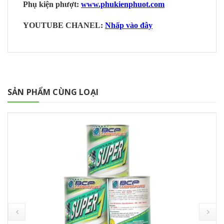
Phụ kiện phượt:
www.phukienphuot.com
YOUTUBE CHANEL:
Nhấp vào đây
SẢN PHẨM CÙNG LOẠI