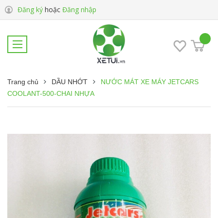
Đăng ký
hoặc
Đăng nhập
Trang chủ
DẦU NHỚT
NƯỚC MÁT XE MÁY JETCARS
COOLANT-500-CHAI NHỰA