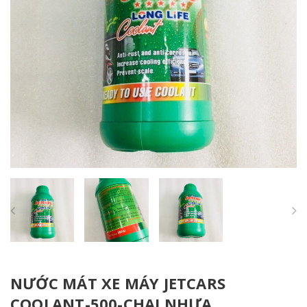
NƯỚC MÁT XE MÁY JETCARS
COOLANT-500-CHAI NHỰA