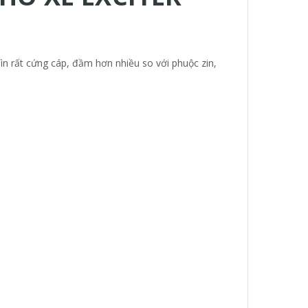
n rất cứng cáp, đầm hơn nhiều so với phuộc zin,