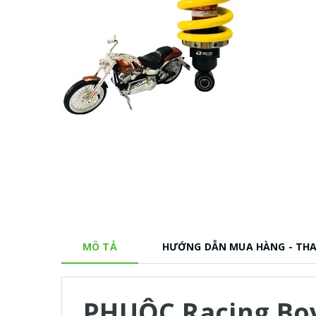
MÔ TẢ
HƯỚNG DẪN MUA HÀNG - TH
PHUỘC Racing Bo