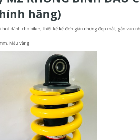
hính hãng)
hot dành cho biker, thiết kế kế đơn giản nhưng đẹp mắt, gắn vào nhì
8mm. Màu vàng