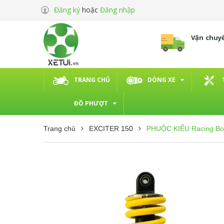
Đăng ký
hoặc
Đăng nhập
Vận chuy
TRANG CHỦ
DÒNG XE
ĐỒ PHƯỢT
Trang chủ
EXCITER 150
PHUỘC KIỂU Racing Bo