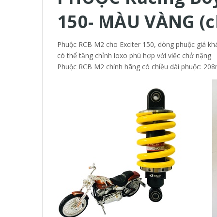
150- MÀU VÀNG (c
Phuộc RCB M2 cho Exciter 150, dòng phuộc giá khá 
có thể tăng chỉnh loxo phù hợp với việc chở nặng
Phuộc RCB M2 chính hãng có chiều dài phuộc: 20