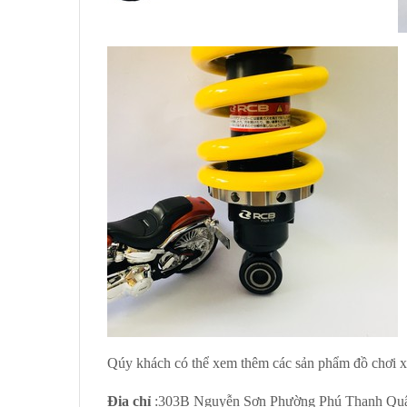
Qúy khách có thể xem thêm các sản phẩm đồ chơi x
Địa chỉ
:303B Nguyễn Sơn Phường Phú Thạnh Qu