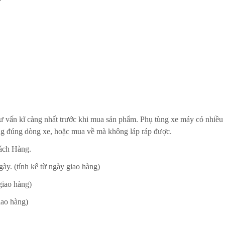
ư vấn kĩ càng nhất trước khi mua sản phẩm. Phụ tùng xe máy có nhiều 
g đúng dòng xe, hoặc mua về mà không láp ráp được.
ách Hàng.
ày. (tính kể từ ngày giao hàng)
giao hàng)
iao hàng)