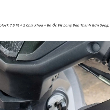
ck 7.5 lít + 2 Chìa khóa + Bộ Ốc Vít Long Đền Thanh Gợn Sóng.