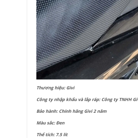
Thương hiệu: Givi
Công ty nhập khẩu và lắp ráp: Công ty TNHH Gi
Bảo hành: Chính hãng Givi 2 năm
Màu sắc: Đen
Thể tích: 7.5 lít