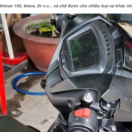
Winner 150, Wave, Dr v.v... và chế được cho nhiều loại xe khác nh