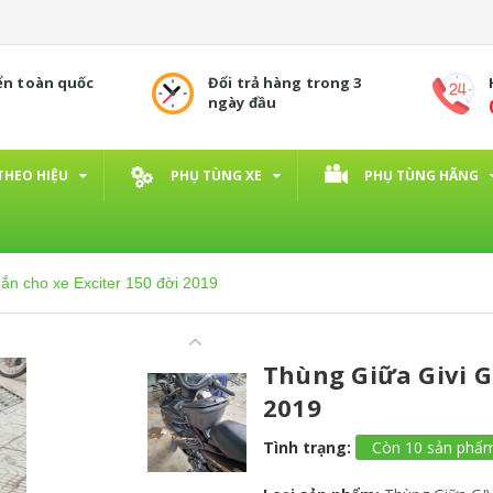
ển toàn quốc
Đổi trả hàng trong 3
ngày đầu
THEO HIỆU
PHỤ TÙNG XE
PHỤ TÙNG HÃNG
ắn cho xe Exciter 150 đời 2019
Thùng Giữa Givi G
2019
Tình trạng:
Còn 10 sản phẩ