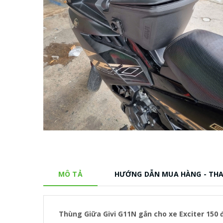
MÔ TẢ
HƯỚNG DẪN MUA HÀNG - TH
Thùng Giữa Givi G11N gắn cho xe Exciter 150 