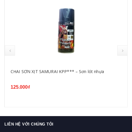
CHAI SƠN XỊT SAMURAI KPP*** – Sơn lót nhựa
125.000₫
LIÊN HỆ VỚI CHÚNG TÔI