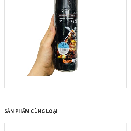
SẢN PHẨM CÙNG LOẠI