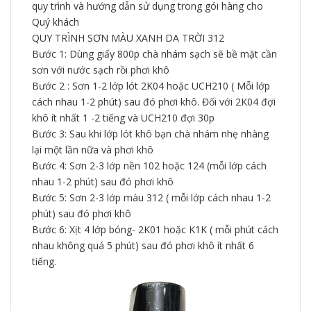
quy trình và hướng dẫn sử dụng trong gói hàng cho
Quý khách
QUY TRÌNH SƠN MÀU XANH DA TRỜI 312
Bước 1: Dùng giấy 800p chà nhám sạch sẽ bề mặt cần
sơn với nước sạch rồi phơi khô
Bước 2 : Sơn 1-2 lớp lót 2K04 hoặc UCH210 ( Mỗi lớp
cách nhau 1-2 phút) sau đó phơi khô. Đối với 2K04 đợi
khô ít nhất 1 -2 tiếng và UCH210 đợi 30p
Bước 3: Sau khi lớp lót khô bạn chà nhám nhẹ nhàng
lại một lần nữa và phơi khô
Bước 4: Sơn 2-3 lớp nền 102 hoặc 124 (mỗi lớp cách
nhau 1-2 phút) sau đó phơi khô
Bước 5: Sơn 2-3 lớp màu 312 ( mỗi lớp cách nhau 1-2
phút) sau đó phơi khô
Bước 6: Xịt 4 lớp bóng- 2K01 hoặc K1K ( mỗi phút cách
nhau không quá 5 phút) sau đó phơi khô ít nhất 6
tiếng.