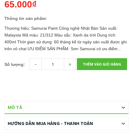
65.000₫
Thông tin sản phẩm:
Thương hiệu: Samurai Paint Công nghệ Nhật Bản Sản xuất:
Malaysia Mã màu: 21/312 Màu sắc: Xanh da trời Dung tích:
400ml Thời gian sử dụng: 60 tháng kể từ ngày sản xuất được ghi
trên vỏ chai ƯU ĐIỂM SẢN PHẨM: Sơn Samurai có ưu điểm...
-
+
THÊM VÀO GIỎ HÀNG
Số lượng:
MÔ TẢ
HƯỚNG DẪN MUA HÀNG - THANH TOÁN