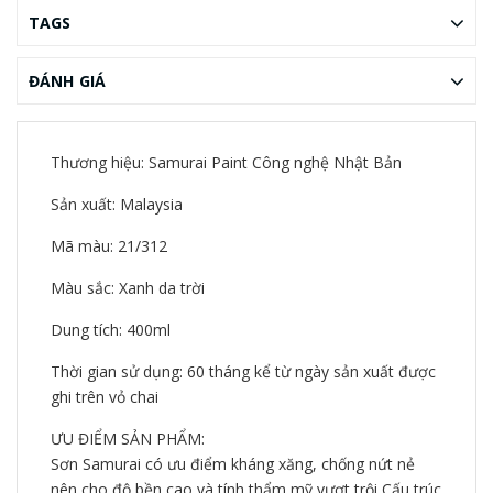
TAGS
ĐÁNH GIÁ
Thương hiệu: Samurai Paint Công nghệ Nhật Bản
Sản xuất: Malaysia
Mã màu: 21/312
Màu sắc: Xanh da trời
Dung tích: 400ml
Thời gian sử dụng: 60 tháng kể từ ngày sản xuất được
ghi trên vỏ chai
ƯU ĐIỂM SẢN PHẨM:
Sơn Samurai có ưu điểm kháng xăng, chống nứt nẻ
nên cho độ bền cao và tính thẩm mỹ vượt trội Cấu trúc