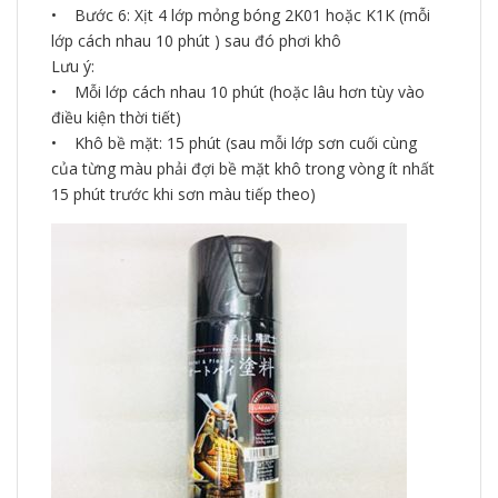
• Bước 6: Xịt 4 lớp mỏng bóng 2K01 hoặc K1K (mỗi
lớp cách nhau 10 phút ) sau đó phơi khô
Lưu ý:
• Mỗi lớp cách nhau 10 phút (hoặc lâu hơn tùy vào
điều kiện thời tiết)
• Khô bề mặt: 15 phút (sau mỗi lớp sơn cuối cùng
của từng màu phải đợi bề mặt khô trong vòng ít nhất
15 phút trước khi sơn màu tiếp theo)