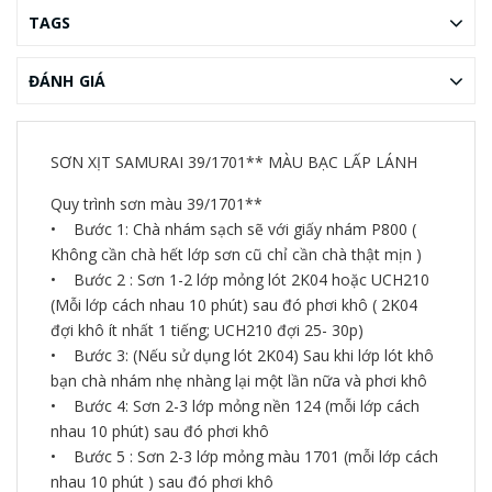
TAGS
ĐÁNH GIÁ
SƠN XỊT SAMURAI 39/1701** MÀU BẠC LẤP LÁNH
Quy trình sơn màu 39/1701**
• Bước 1: Chà nhám sạch sẽ với giấy nhám P800 (
Không cần chà hết lớp sơn cũ chỉ cần chà thật mịn )
• Bước 2 : Sơn 1-2 lớp mỏng lót 2K04 hoặc UCH210
(Mỗi lớp cách nhau 10 phút) sau đó phơi khô ( 2K04
đợi khô ít nhất 1 tiếng; UCH210 đợi 25- 30p)
• Bước 3: (Nếu sử dụng lót 2K04) Sau khi lớp lót khô
bạn chà nhám nhẹ nhàng lại một lần nữa và phơi khô
• Bước 4: Sơn 2-3 lớp mỏng nền 124 (mỗi lớp cách
nhau 10 phút) sau đó phơi khô
• Bước 5 : Sơn 2-3 lớp mỏng màu 1701 (mỗi lớp cách
nhau 10 phút ) sau đó phơi khô