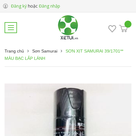
Đăng ký
hoặc
Đăng nhập
Trang chủ
Sơn Samurai
SƠN XỊT SAMURAI 39/1701**
MÀU BẠC LẤP LÁNH