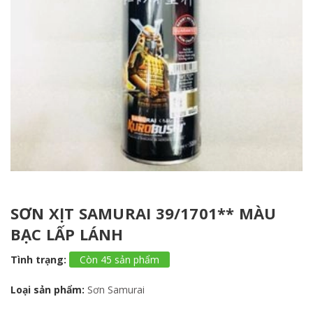
SƠN XỊT SAMURAI 39/1701** MÀU
BẠC LẤP LÁNH
Tình trạng:
Còn 45 sản phẩm
Loại sản phẩm:
Sơn Samurai