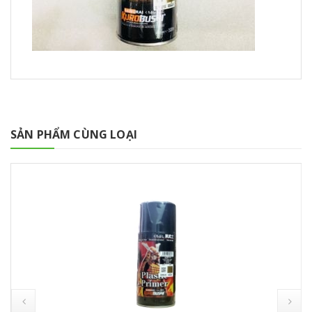
SẢN PHẨM CÙNG LOẠI