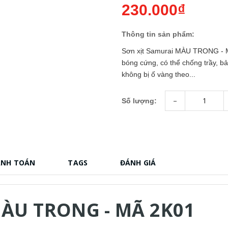
230.000₫
Thông tin sản phẩm:
Sơn xịt Samurai MÀU TRONG - M
bóng cứng, có thể chống trầy, b
không bị ố vàng theo...
-
Số lượng:
ANH TOÁN
TAGS
ĐÁNH GIÁ
MÀU TRONG - MÃ 2K01