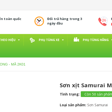
ển toàn quốc
Đổi trả hàng trong 3
ngày đầu
THEO HIỆU
PHỤ TÙNG XE
PHỤ TÙNG HÃNG
RONG - MÃ 2K01
Sơn xịt Samurai 
Tình trạng:
Còn 50 sản phẩ
Loại sản phẩm:
Sơn Samurai