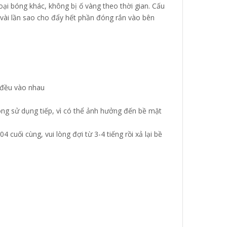
ại bóng khác, không bị ố vàng theo thời gian. Cấu
vài lần sao cho đẩy hết phần đóng rắn vào bên
a đều vào nhau
không sử dụng tiếp, vì có thể ảnh hưởng đến bề mặt
4 cuối cùng, vui lòng đợi từ 3-4 tiếng rồi xả lại bề