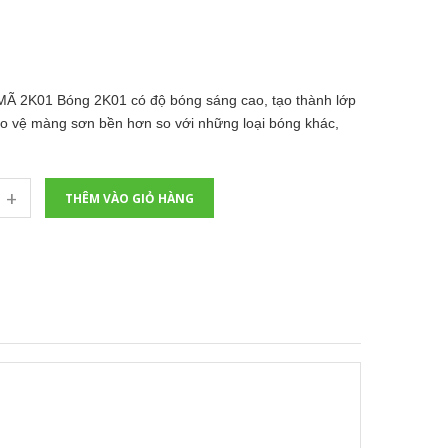
Ã 2K01 Bóng 2K01 có độ bóng sáng cao, tạo thành lớp
ảo vệ màng sơn bền hơn so với những loại bóng khác,
+
THÊM VÀO GIỎ HÀNG