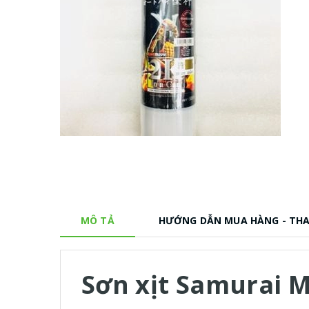
MÔ TẢ
HƯỚNG DẪN MUA HÀNG - TH
Sơn xịt Samurai 