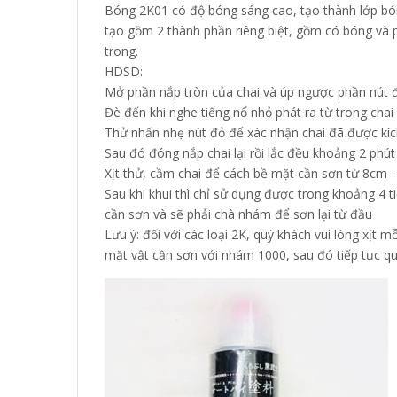
Bóng 2K01 có độ bóng sáng cao, tạo thành lớp bón
tạo gồm 2 thành phần riêng biệt, gồm có bóng và 
trong.
HDSD:
Mở phần nắp tròn của chai và úp ngược phần nút 
Đè đến khi nghe tiếng nổ nhỏ phát ra từ trong chai
Thử nhấn nhẹ nút đỏ để xác nhận chai đã được kíc
Sau đó đóng nắp chai lại rồi lắc đều khoảng 2 phú
Xịt thử, cầm chai để cách bề mặt cần sơn từ 8cm 
Sau khi khui thì chỉ sử dụng được trong khoảng 4 ti
cần sơn và sẽ phải chà nhám để sơn lại từ đầu
Lưu ý: đối với các loại 2K, quý khách vui lòng xịt mỗ
mặt vật cần sơn với nhám 1000, sau đó tiếp tục qu