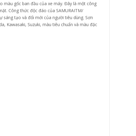
o màu gốc ban đầu của xe máy. Đây là một công
bề mặt. Công thức độc đáo của SAMURAITM/
ự sáng tạo và đổi mới của người tiêu dùng. Sơn
, Kawasaki, Suzuki, màu tiêu chuẩn và màu đặc