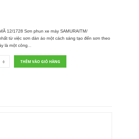
Ã 12/1728 Sơn phun xe máy SAMURAITM/
ất từ việc sơn dàn áo một cách sáng tạo đến sơn theo
 là một công...
+
THÊM VÀO GIỎ HÀNG