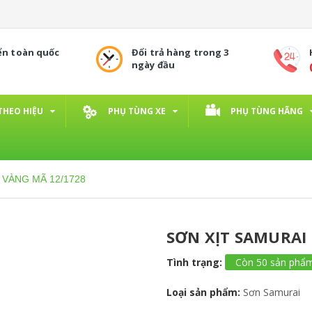
ển toàn quốc
Đổi trả hàng trong 3
ngày đầu
THEO HIỆU
PHỤ TÙNG XE
PHỤ TÙNG HÃNG
 VÀNG MÃ 12/1728
SƠN XỊT SAMURAI
Tình trạng:
Còn 50 sản phẩ
Loại sản phẩm:
Sơn Samurai