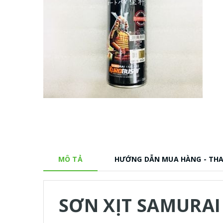
MÔ TẢ
HƯỚNG DẪN MUA HÀNG - TH
SƠN XỊT SAMURAI