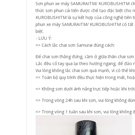
Sơn phun xe máy SAMURAITM/ KUROBUSHITM cho kết
thức sơn phun cải tiến được chế tạo đặc biệt ch
KUROBUSHITM là sự kết hợp của công nghệ tiên tiến
phun xe máy SAMURAITM/ KUROBUSHITM có tất cả 
biệt.
- LƯU Ý:
=> Cách lắc chai sơn Samurai đúng cách:
Để chai sơn thẳng đứng, cầm ở giữa thân chai sơn
Lắc đều cổ tay qua lại theo hướng ngang, để đảo 
Vui lòng không lắc chai sơn quá mạnh, vì có thể k
=> Toàn bộ quy trình đều thực hiện trong mát, hoặ
=> Không sơn dưới ánh nắng trực tiếp hoặc khi trờ
=> Trong vòng 24h sau khi sơn, vui lòng không dù
=> Trong vòng 1 tuần sau khi sơn, vui lòng không đ