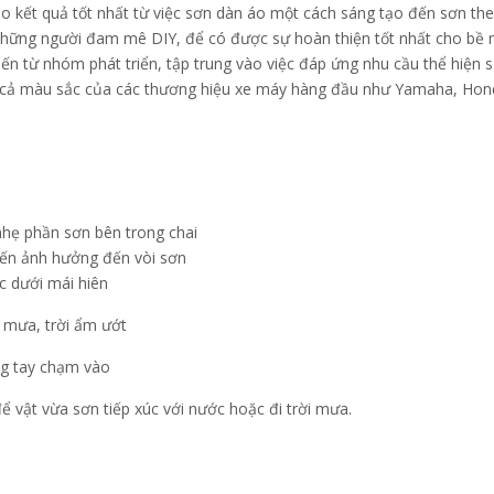
 quả tốt nhất từ việc sơn dàn áo một cách sáng tạo đến sơn the
o những người đam mê DIY, để có được sự hoàn thiện tốt nhất cho 
 từ nhóm phát triển, tập trung vào việc đáp ứng nhu cầu thể hiện s
màu sắc của các thương hiệu xe máy hàng đầu như Yamaha, Honda
nhẹ phần sơn bên trong chai
hiến ảnh hưởng đến vòi sơn
c dưới mái hiên
i mưa, trời ẩm ướt
ng tay chạm vào
ể vật vừa sơn tiếp xúc với nước hoặc đi trời mưa.