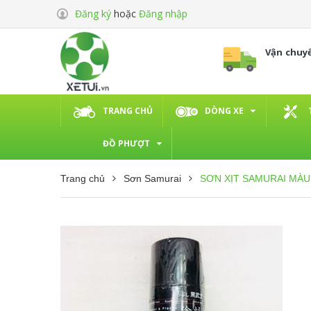
Đăng ký
hoặc
Đăng nhập
Vận chuy
TRANG CHỦ
DÒNG XE
ĐỒ PHƯỢT
Trang chủ
Sơn Samurai
SƠN XỊT SAMURAI MÀU