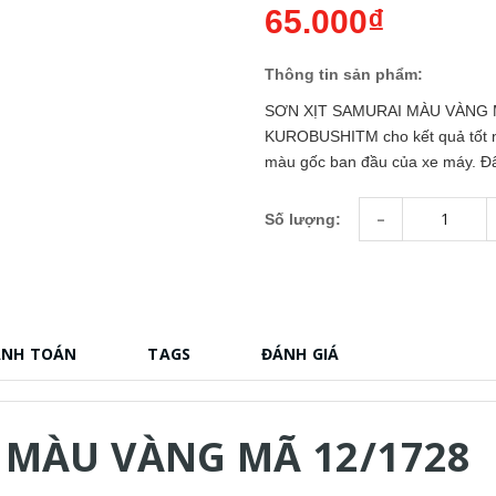
65.000₫
Thông tin sản phẩm:
SƠN XỊT SAMURAI MÀU VÀNG M
KUROBUSHITM cho kết quả tốt nh
màu gốc ban đầu của xe máy. Đây
-
Số lượng:
ANH TOÁN
TAGS
ĐÁNH GIÁ
 MÀU VÀNG MÃ 12/1728