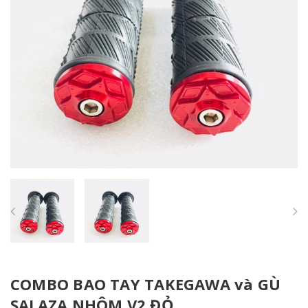
COMBO BAO TAY TAKEGAWA và GÙ
SALAZA NHÔM V2 ĐỎ