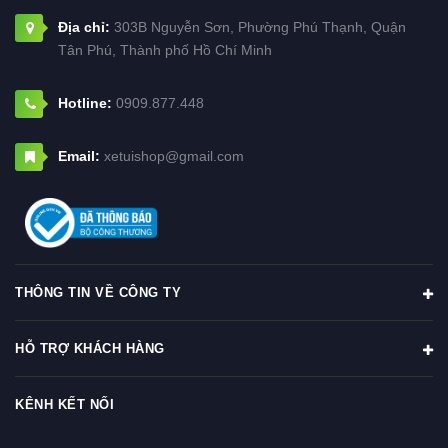
Địa chỉ:
303B Nguyễn Sơn, Phường Phú Thạnh, Quận
Tân Phú, Thành phố Hồ Chí Minh
Hotline:
0909.877.448
Email:
xetuishop@gmail.com
THÔNG TIN VỀ CÔNG TY
HỖ TRỢ KHÁCH HÀNG
KÊNH KẾT NỐI