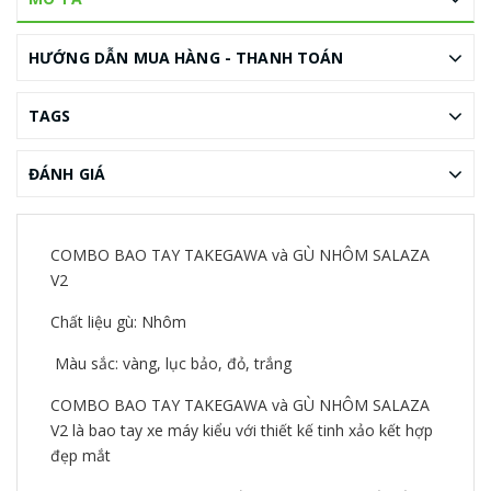
HƯỚNG DẪN MUA HÀNG - THANH TOÁN
TAGS
ĐÁNH GIÁ
COMBO BAO TAY TAKEGAWA và GÙ NHÔM SALAZA
V2
Chất liệu gù: Nhôm
Màu sắc: vàng, lục bảo, đỏ, trắng
COMBO BAO TAY TAKEGAWA và GÙ NHÔM SALAZA
V2 là bao tay xe máy kiểu với thiết kế tinh xảo kết hợp
đẹp mắt