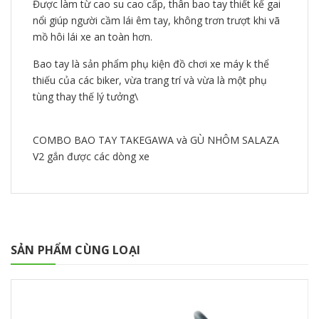
Được làm từ cao su cao cấp, thân bao tay thiết kế gai
nổi giúp người cầm lái êm tay, không trơn trượt khi vã
mồ hôi lái xe an toàn hơn.
Bao tay là sản phẩm phụ kiện đồ chơi xe máy k thể
thiếu của các biker, vừa trang trí và vừa là một phụ
tùng thay thế lý tưởng\
COMBO BAO TAY TAKEGAWA và GÙ NHÔM SALAZA
V2 gắn được các dòng xe
SẢN PHẨM CÙNG LOẠI