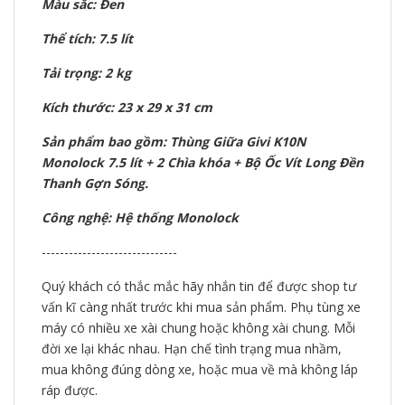
Màu sắc: Đen
Thể tích: 7.5 lít
Tải trọng: 2 kg
Kích thước: 23 x 29 x 31 cm
Sản phẩm bao gồm: Thùng Giữa Givi K10N
Monolock 7.5 lít + 2 Chìa khóa + Bộ Ốc Vít Long Đền
Thanh Gợn Sóng.
Công nghệ: Hệ thống Monolock
------------------------------
Quý khách có thắc mắc hãy nhắn tin để được shop tư
vấn kĩ càng nhất trước khi mua sản phẩm. Phụ tùng xe
máy có nhiều xe xài chung hoặc không xài chung. Mỗi
đời xe lại khác nhau. Hạn chế tình trạng mua nhầm,
mua không đúng dòng xe, hoặc mua về mà không láp
ráp được.