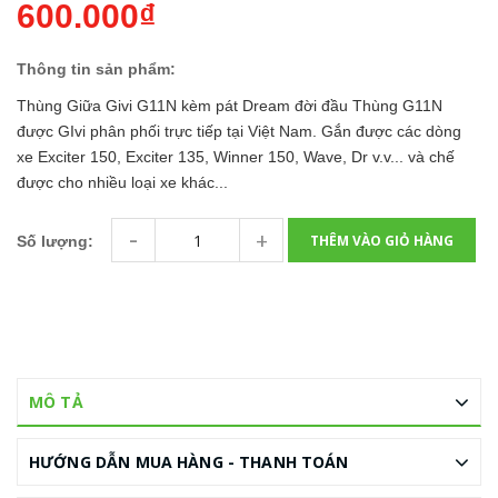
600.000₫
Thông tin sản phẩm:
Thùng Giữa Givi G11N kèm pát Dream đời đầu Thùng G11N
được GIvi phân phối trực tiếp tại Việt Nam. Gắn được các dòng
xe Exciter 150, Exciter 135, Winner 150, Wave, Dr v.v... và chế
được cho nhiều loại xe khác...
-
+
THÊM VÀO GIỎ HÀNG
Số lượng:
MÔ TẢ
HƯỚNG DẪN MUA HÀNG - THANH TOÁN