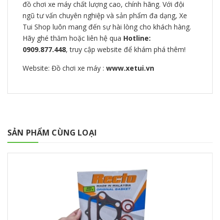
đồ chơi xe máy chất lượng cao, chính hãng. Với đội
ngũ tư vấn chuyên nghiệp và sản phẩm đa dạng, Xe
Tui Shop luôn mang đến sự hài lòng cho khách hàng.
Hãy ghé thăm hoặc liên hệ qua
Hotline:
0909.877.448
, truy cập website để khám phá thêm!
Website: Đồ chơi xe máy :
www.xetui.vn
SẢN PHẨM CÙNG LOẠI