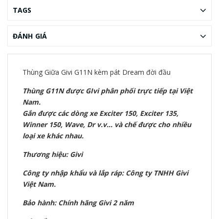
TAGS
ĐÁNH GIÁ
Thùng Giữa Givi G11N kèm pát Dream đời đầu
Thùng G11N được GIvi phân phối trực tiếp tại Việt
Nam.
Gắn được các dòng xe Exciter 150, Exciter 135,
Winner 150, Wave, Dr v.v... và chế được cho nhiều
loại xe khác nhau.
Thương hiệu: Givi
Công ty nhập khẩu và lắp ráp: Công ty TNHH Givi
Việt Nam.
Bảo hành: Chính hãng Givi 2 năm