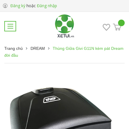
Đăng ký
hoặc
Đăng nhập
Trang chủ
DREAM
Thùng Giữa Givi G11N kèm pát Dream
đời đầu