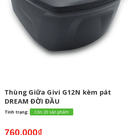
Thùng Giữa Givi G12N kèm pát
DREAM ĐỜI ĐẦU
Tình trạng:
Còn 20 sản phẩm
760.000₫