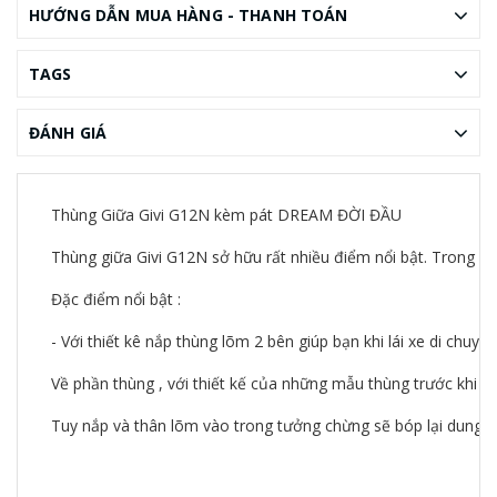
HƯỚNG DẪN MUA HÀNG - THANH TOÁN
TAGS
ĐÁNH GIÁ
Thùng Giữa Givi G12N kèm pát DREAM ĐỜI ĐẦU
Thùng giữa Givi G12N sở hữu rất nhiều điểm nổi bật. Trong đó r
Đặc điểm nổi bật :
- Với thiết kê nắp thùng lõm 2 bên giúp bạn khi lái xe di chu
Về phần thùng , với thiết kế của những mẫu thùng trước khi 
Tuy nắp và thân lõm vào trong tưởng chừng sẽ bóp lại dung tíc