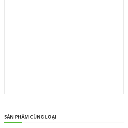
SẢN PHẨM CÙNG LOẠI