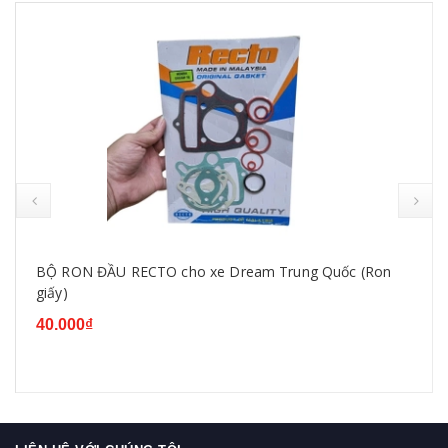
BỘ RON ĐẦU RECTO cho xe Dream Trung Quốc (Ron
giấy)
40.000₫