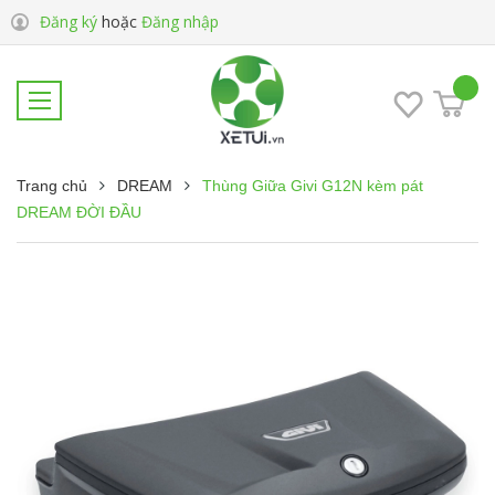
Đăng ký
hoặc
Đăng nhập
Trang chủ
DREAM
Thùng Giữa Givi G12N kèm pát
DREAM ĐỜI ĐẦU