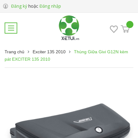
Đăng ký
hoặc
Đăng nhập
Trang chủ
Exciter 135 2010
Thùng Giữa Givi G12N kèm
pát EXCITER 135 2010