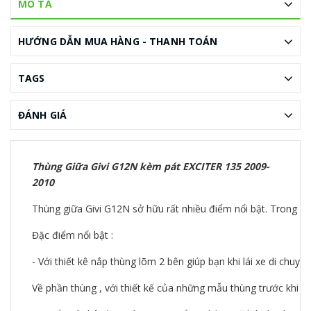
MÔ TẢ
HƯỚNG DẪN MUA HÀNG - THANH TOÁN
TAGS
ĐÁNH GIÁ
Thùng Giữa Givi G12N kèm pát EXCITER 135 2009-
2010
Thùng giữa Givi G12N sở hữu rất nhiều điểm nổi bật. Trong đó r
Đặc điểm nổi bật :
- Với thiết kê nắp thùng lõm 2 bên giúp bạn khi lái xe di chu
Về phần thùng , với thiết kế của những mẫu thùng trước khi 