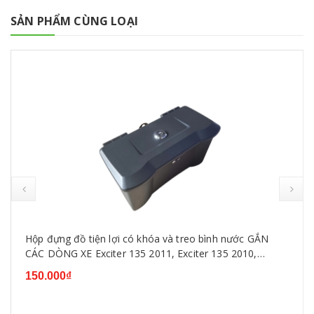
SẢN PHẨM CÙNG LOẠI
Hộp đựng đồ tiện lợi có khóa và treo bình nước GẮN
CÁC DÒNG XE Exciter 135 2011, Exciter 135 2010,
Exciter 150,WINNER ,SIRIUS, WAVE...
150.000₫