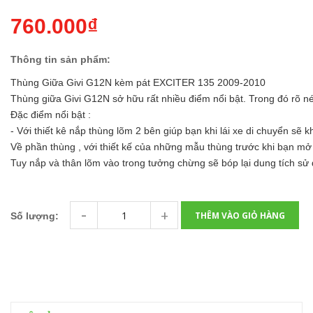
760.000₫
Thông tin sản phẩm:
Thùng Giữa Givi G12N kèm pát EXCITER 135 2009-2010
Thùng giữa Givi G12N sở hữu rất nhiều điểm nổi bật. Trong đó rõ nét 
Đặc điểm nổi bật :
- Với thiết kê nắp thùng lõm 2 bên giúp bạn khi lái xe di chuyển sẽ
Về phần thùng , với thiết kế của những mẫu thùng trước khi bạn mở
Tuy nắp và thân lõm vào trong tưởng chừng sẽ bóp lại dung tích sử d
-
+
THÊM VÀO GIỎ HÀNG
Số lượng: