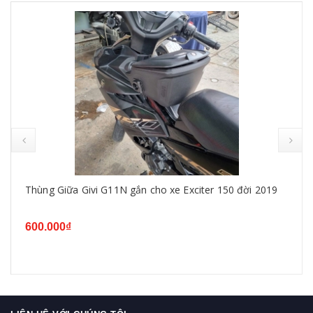
Thùng Giữa Givi G11N gắn cho xe Exciter 150 đời 2019
600.000₫