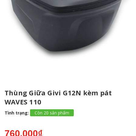
Thùng Giữa Givi G12N kèm pát
WAVES 110
Tình trạng:
Còn 20 sản phẩm
760.000₫