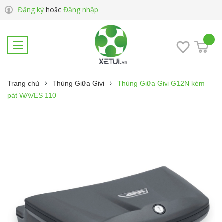
Đăng ký
hoặc
Đăng nhập
Trang chủ
Thùng Giữa Givi
Thùng Giữa Givi G12N kèm
pát WAVES 110