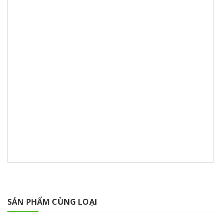
SẢN PHẨM CÙNG LOẠI