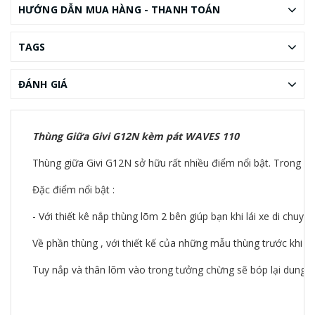
HƯỚNG DẪN MUA HÀNG - THANH TOÁN
TAGS
ĐÁNH GIÁ
Thùng Giữa Givi G12N kèm pát WAVES 110
Thùng giữa Givi G12N sở hữu rất nhiều điểm nổi bật. Trong đó r
Đặc điểm nổi bật :
- Với thiết kê nắp thùng lõm 2 bên giúp bạn khi lái xe di chu
Về phần thùng , với thiết kế của những mẫu thùng trước khi 
Tuy nắp và thân lõm vào trong tưởng chừng sẽ bóp lại dung tíc