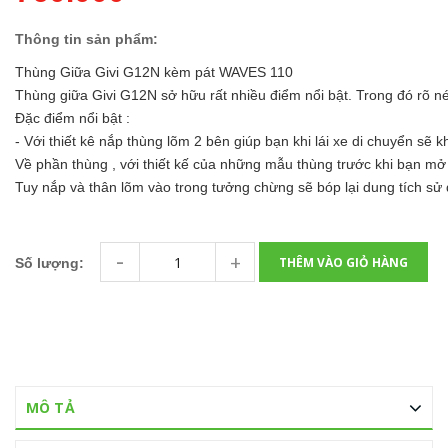
Thông tin sản phẩm:
Thùng Giữa Givi G12N kèm pát WAVES 110
Thùng giữa Givi G12N sở hữu rất nhiều điểm nổi bật. Trong đó rõ nét 
Đặc điểm nổi bật :
- Với thiết kê nắp thùng lõm 2 bên giúp bạn khi lái xe di chuyển sẽ
Về phần thùng , với thiết kế của những mẫu thùng trước khi bạn mở
Tuy nắp và thân lõm vào trong tưởng chừng sẽ bóp lại dung tích sử d
-
+
THÊM VÀO GIỎ HÀNG
Số lượng:
MÔ TẢ