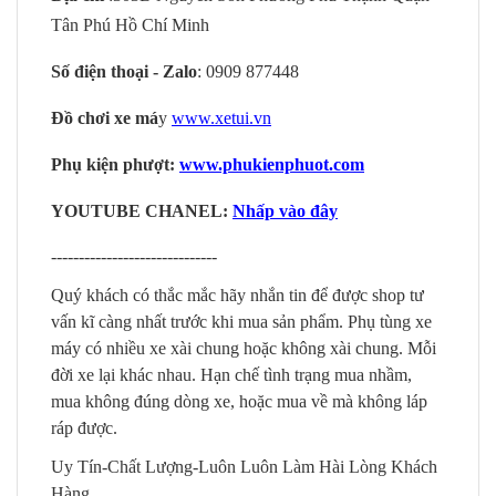
Tân Phú Hồ Chí Minh
Số điện thoại - Zalo
: 0909 877448
Đồ chơi xe má
y
www.xetui.vn
Phụ kiện phượt:
www.phukienphuot.com
YOUTUBE CHANEL:
Nhấp vào đây
------------------------------
Quý khách có thắc mắc hãy nhắn tin để được shop tư
vấn kĩ càng nhất trước khi mua sản phẩm. Phụ tùng xe
máy có nhiều xe xài chung hoặc không xài chung. Mỗi
đời xe lại khác nhau. Hạn chế tình trạng mua nhầm,
mua không đúng dòng xe, hoặc mua về mà không láp
ráp được.
Uy Tín-Chất Lượng-Luôn Luôn Làm Hài Lòng Khách
Hàng.