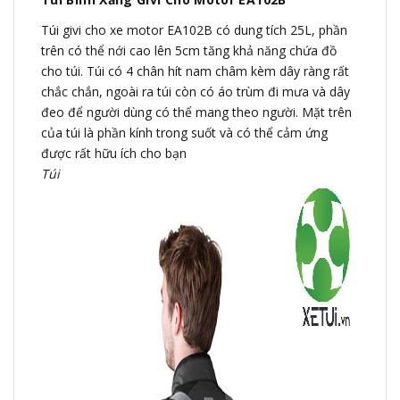
Túi givi cho xe motor EA102B có dung tích 25L, phần
trên có thể nới cao lên 5cm tăng khả năng chứa đồ
cho túi. Túi có 4 chân hít nam châm kèm dây ràng rất
chắc chắn, ngoài ra túi còn có áo trùm đi mưa và dây
đeo để người dùng có thể mang theo người. Mặt trên
của túi là phần kính trong suốt và có thể cảm ứng
được rất hữu ích cho bạn
Túi