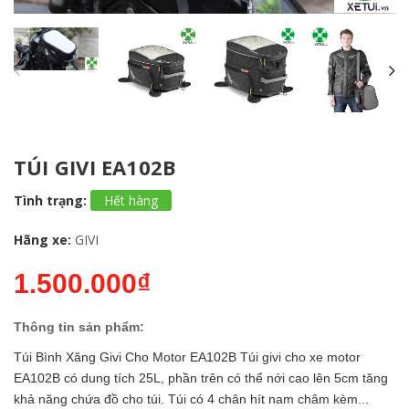
TÚI GIVI EA102B
Tình trạng:
Hết hàng
Hãng xe:
GIVI
1.500.000₫
Thông tin sản phẩm:
Túi Bình Xăng Givi Cho Motor EA102B Túi givi cho xe motor
EA102B có dung tích 25L, phần trên có thể nới cao lên 5cm tăng
khả năng chứa đồ cho túi. Túi có 4 chân hít nam châm kèm...