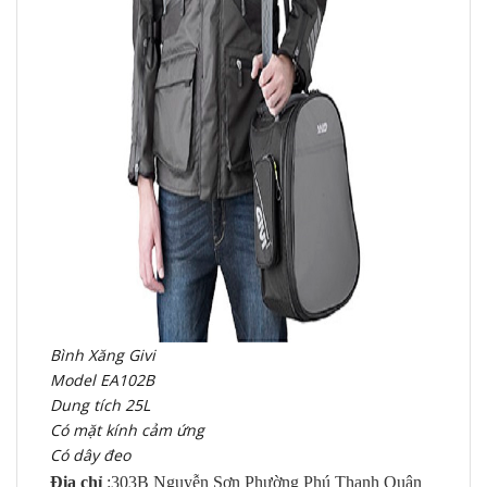
Bình Xăng Givi
Model EA102B
Dung tích 25L
Có mặt kính cảm ứng
Có dây đeo
Địa chỉ
:303B Nguyễn Sơn Phường Phú Thạnh Quận