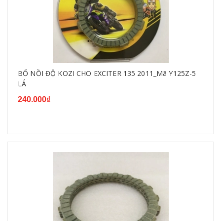
BỐ NỒI ĐỘ KOZI CHO EXCITER 135 2011_Mã Y125Z-5
LÁ
240.000₫