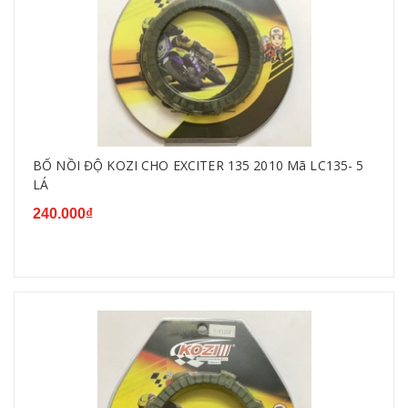
BỐ NỒI ĐỘ KOZI CHO EXCITER 135 2010 Mã LC135- 5
LÁ
240.000₫