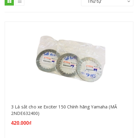
Thứ tự
3 Lá sắt cho xe Exciter 150 Chính hãng Yamaha (MÃ
2NDE632400)
420.000₫