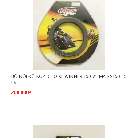
BỐ NỒI ĐỘ KOZI CHO XE WINNER 150 V1-MÃ RS150 - 5
LÁ
200.000₫