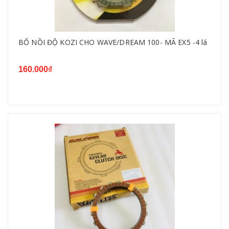
BỐ NỒI ĐỘ KOZI CHO WAVE/DREAM 100- MÃ EX5 -4 lá
160.000₫