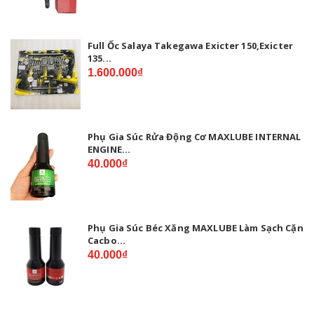
Full Ốc Salaya Takegawa Exicter 150,Exicter
135...
1.600.000₫
Phụ Gia Súc Rửa Động Cơ MAXLUBE INTERNAL
ENGINE...
40.000₫
Phụ Gia Súc Béc Xăng MAXLUBE Làm Sạch Cặn
Cacbo...
40.000₫