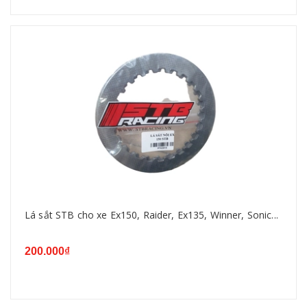
Lá sắt STB cho xe Ex150, Raider, Ex135, Winner, Sonic...
200.000₫