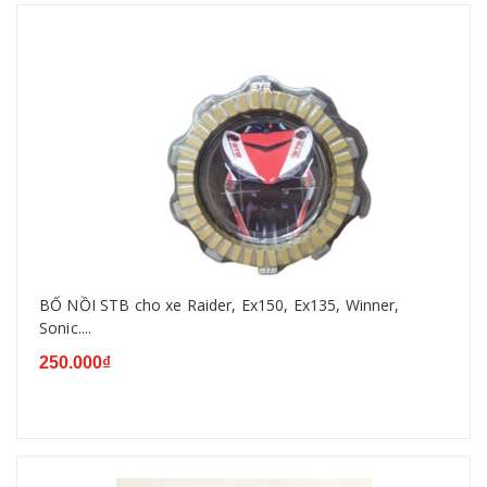
BỐ NỒI STB cho xe Raider, Ex150, Ex135, Winner,
Sonic....
250.000₫