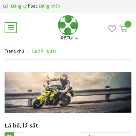
Đăng ký
hoặc
Đăng nhập
Trang chủ
Lá bố, lá sắt
Lá bố, lá sắt