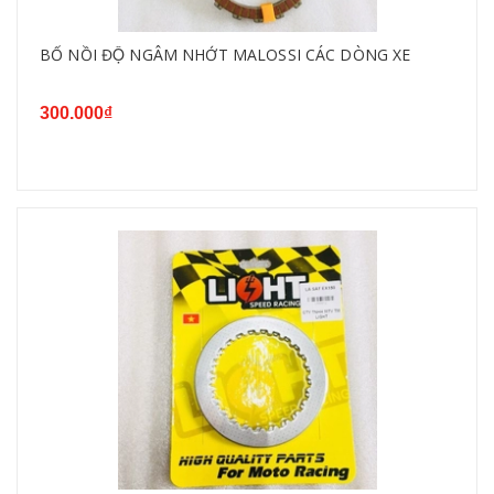
BỐ NỒI ĐỘ NGÂM NHỚT MALOSSI CÁC DÒNG XE
300.000₫