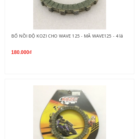
BỐ NỒI ĐỘ KOZI CHO WAVE 125 - MÃ WAVE125 - 4 lá
180.000₫