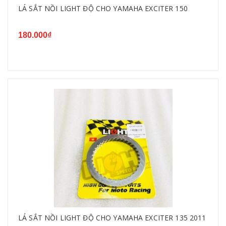
LÁ SẮT NỒI LIGHT ĐỘ CHO YAMAHA EXCITER 150
180.000₫
LÁ SẮT NỒI LIGHT ĐỘ CHO YAMAHA EXCITER 135 2011