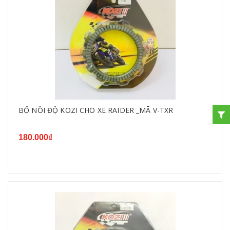
BỐ NỒI ĐỘ KOZI CHO XE RAIDER _MÃ V-TXR
180.000₫