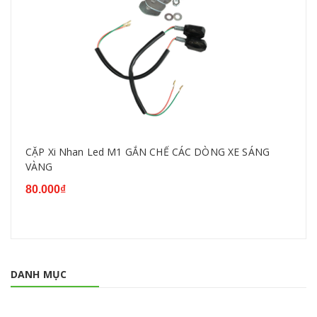
CẶP Xi Nhan Led M1 GẮN CHẾ CÁC DÒNG XE SÁNG
VÀNG
80.000₫
DANH MỤC