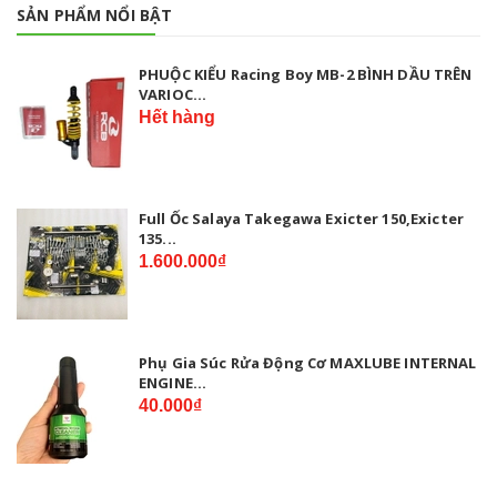
SẢN PHẨM NỔI BẬT
PHUỘC KIỂU Racing Boy MB-2 BÌNH DẦU TRÊN
VARIOC...
Hết hàng
Full Ốc Salaya Takegawa Exicter 150,Exicter
135...
1.600.000₫
Phụ Gia Súc Rửa Động Cơ MAXLUBE INTERNAL
ENGINE...
40.000₫