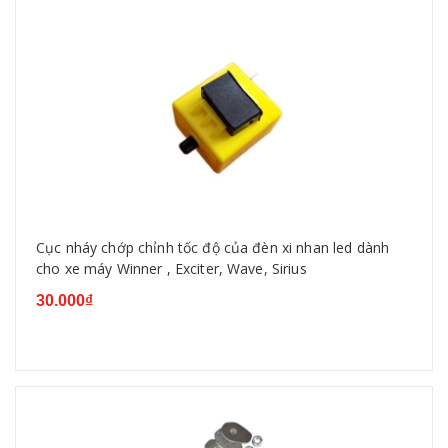
Cục nháy chớp chỉnh tốc độ của đèn xi nhan led dành
cho xe máy Winner , Exciter, Wave, Sirius
30.000₫