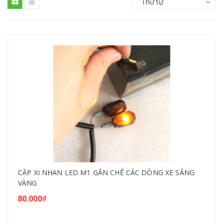
Thứ tự
CẶP XI NHAN LED M1 GẮN CHẾ CÁC DÒNG XE SÁNG
VÀNG
80.000₫