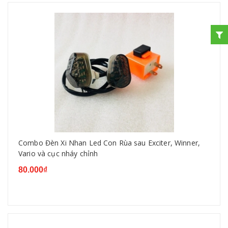
Combo Đèn Xi Nhan Led Con Rùa sau Exciter, Winner,
Vario và cục nháy chỉnh
80.000₫