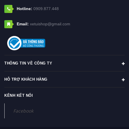
Hotline:
0909.877.448
Email:
xetuishop@gmail.com
THÔNG TIN VỀ CÔNG TY
HỖ TRỢ KHÁCH HÀNG
KÊNH KẾT NỐI
Facebook