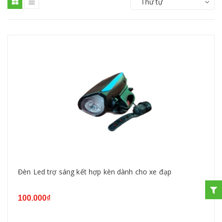
Thứ tự
Đèn Led trợ sáng kết hợp kèn dành cho xe đạp
100.000₫