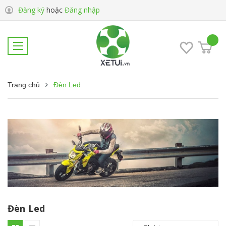
Đăng ký
hoặc
Đăng nhập
Trang chủ
Đèn Led
Đèn Led