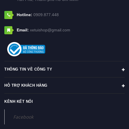
Hotline:
0909.877.448
Email:
xetuishop@gmail.com
THÔNG TIN VỀ CÔNG TY
HỖ TRỢ KHÁCH HÀNG
KÊNH KẾT NỐI
Facebook