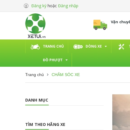
Đăng ký
hoặc
Đăng nhập
Vận chuy
TRANG CHỦ
DÒNG XE
ĐỒ PHƯỢT
Trang chủ
CHĂM SÓC XE
DANH MỤC
TÌM THEO HÃNG XE