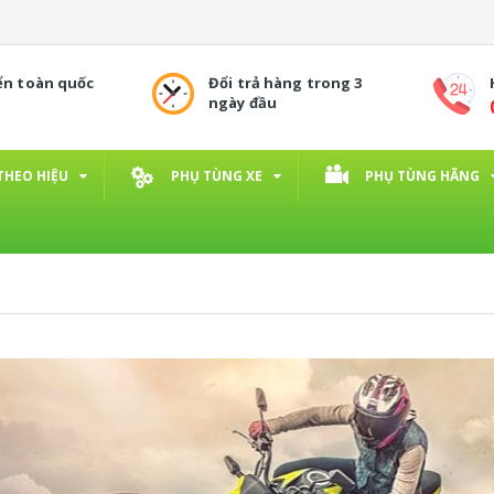
ển toàn quốc
Đổi trả hàng trong 3
ngày đầu
THEO HIỆU
PHỤ TÙNG XE
PHỤ TÙNG HÃNG