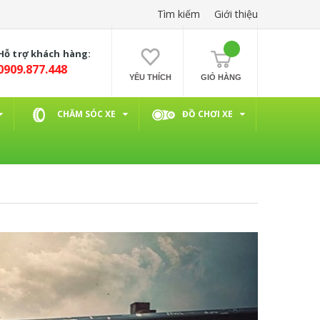
Tìm kiếm
Giới thiệu
Hỗ trợ khách hàng:
0909.877.448
YÊU THÍCH
GIỎ HÀNG
CHĂM SÓC XE
ĐỒ CHƠI XE