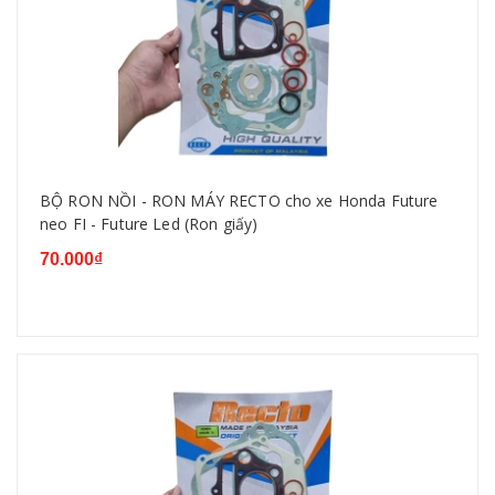
BỘ RON NỒI - RON MÁY RECTO cho xe Honda Future
neo FI - Future Led (Ron giấy)
70.000₫