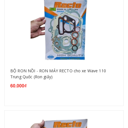
BỘ RON NỒI - RON MÁY RECTO cho xe Wave 110
Trung Quốc (Ron giấy)
60.000₫