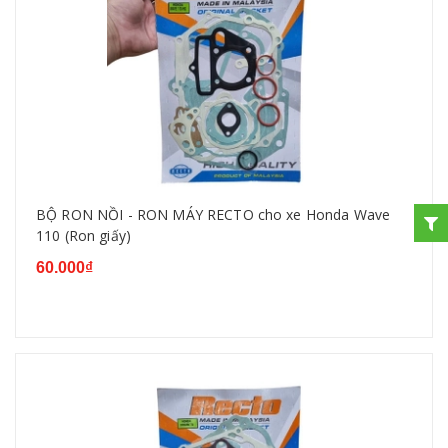
BỘ RON NỒI - RON MÁY RECTO cho xe Honda Wave
110 (Ron giấy)
60.000₫