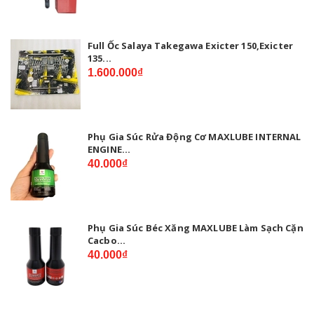
Full Ốc Salaya Takegawa Exicter 150,Exicter
135...
1.600.000₫
Phụ Gia Súc Rửa Động Cơ MAXLUBE INTERNAL
ENGINE...
40.000₫
Phụ Gia Súc Béc Xăng MAXLUBE Làm Sạch Cặn
Cacbo...
40.000₫