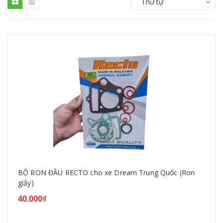
Thứ tự
BỘ RON ĐẦU RECTO cho xe Dream Trung Quốc (Ron
giấy)
40.000₫