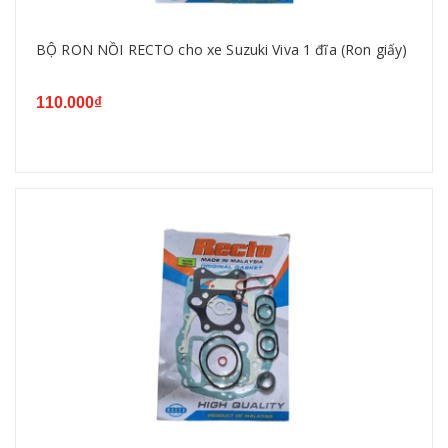
BỘ RON NỒI RECTO cho xe Suzuki Viva 1 đĩa (Ron giấy)
110.000₫