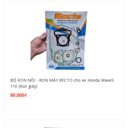
BỘ RON NỒI - RON MÁY RECTO cho xe Honda WaveS
110 (Ron giấy)
90.000₫