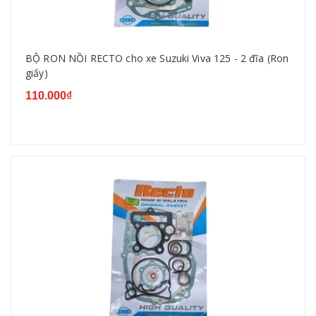
BỘ RON NỒI RECTO cho xe Suzuki Viva 125 - 2 đĩa (Ron
giấy)
110.000₫