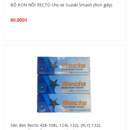
BỘ RON NỒI RECTO cho xe Suzuki Smash (Ron giấy)
80.000₫
Sên đen Recto 428-108L-124L 132L (9LY) 132L