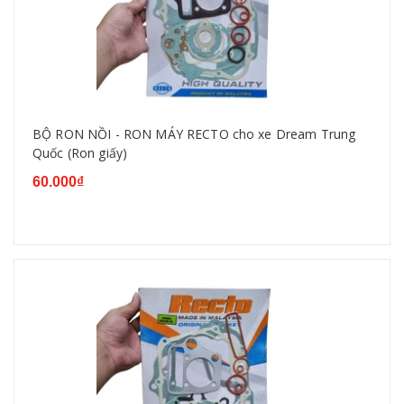
BỘ RON NỒI - RON MÁY RECTO cho xe Dream Trung
Quốc (Ron giấy)
60.000₫