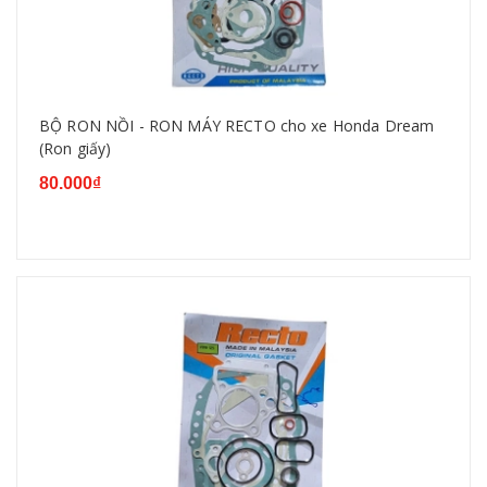
BỘ RON NỒI - RON MÁY RECTO cho xe Honda Dream
(Ron giấy)
80.000₫