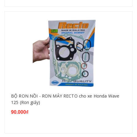
BỘ RON NỒI - RON MÁY RECTO cho xe Honda Wave
125 (Ron giấy)
90.000₫