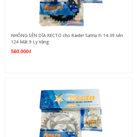
NHÔNG SÊN DĨA RECTO cho Raider Satria Fi 14-39 sên
124 Mắt 9 Ly Vàng
560.000₫