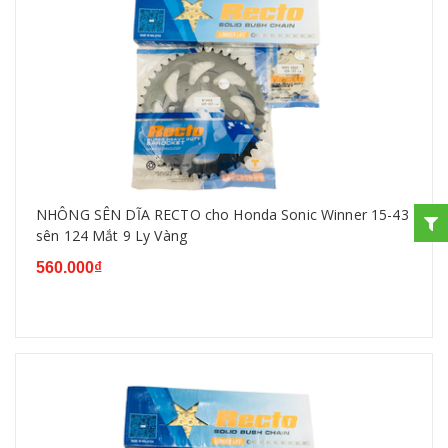
NHÔNG SÊN DĨA RECTO cho Honda Sonic Winner 15-43
sên 124 Mắt 9 Ly Vàng
560.000₫