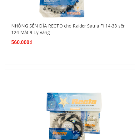
NHÔNG SÊN DĨA RECTO cho Raider Satria Fi 14-38 sên
124 Mắt 9 Ly Vàng
560.000₫