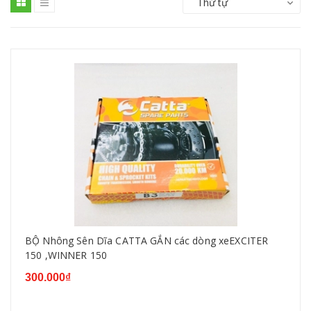
Thứ tự
BỘ Nhông Sên Dĩa CATTA GẮN các dòng xeEXCITER
150 ,WINNER 150
300.000₫