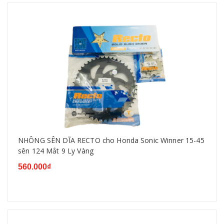
NHÔNG SÊN DĨA RECTO cho Honda Sonic Winner 15-45
sên 124 Mắt 9 Ly Vàng
560.000₫