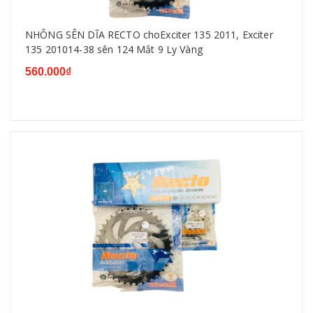
NHÔNG SÊN DĨA RECTO choExciter 135 2011, Exciter
135 201014-38 sên 124 Mắt 9 Ly Vàng
560.000₫