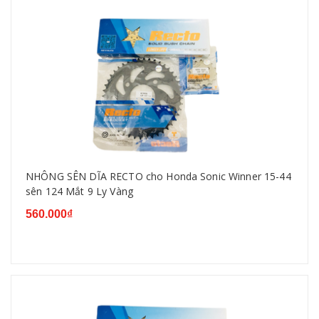
NHÔNG SÊN DĨA RECTO cho Honda Sonic Winner 15-44
sên 124 Mắt 9 Ly Vàng
560.000₫