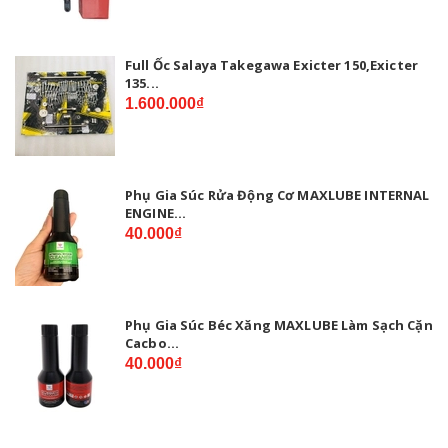
Full Ốc Salaya Takegawa Exicter 150,Exicter
135...
1.600.000₫
Phụ Gia Súc Rửa Động Cơ MAXLUBE INTERNAL
ENGINE...
40.000₫
Phụ Gia Súc Béc Xăng MAXLUBE Làm Sạch Cặn
Cacbo...
40.000₫