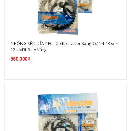
NHÔNG SÊN DĨA RECTO cho Raider Xăng Cơ 14-43 sên
124 Mắt 9 Ly Vàng
560.000₫