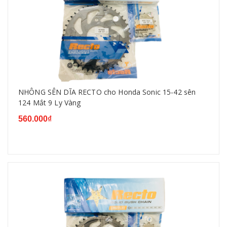
NHÔNG SÊN DĨA RECTO cho Honda Sonic 15-42 sên
124 Mắt 9 Ly Vàng
560.000₫