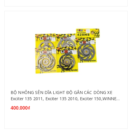
BỘ NHÔNG SÊN DĨA LIGHT ĐỘ GẮN CÁC DÒNG XE
Exciter 135 2011, Exciter 135 2010, Exciter 150,WINNER
SONIC,RAIDER...
400.000₫