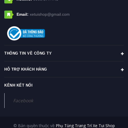
Email:
xetuishop@gmail.com
THÔNG TIN VỀ CÔNG TY
HỖ TRỢ KHÁCH HÀNG
KÊNH KẾT NỐI
Facebook
© Bản quyền thuộc về
Phụ Tùng Trang Trí Xe Tui Shop