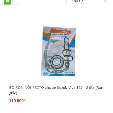
Thứ tự
BỘ RON NỒI RECTO cho xe Suzuki Viva 125 - 2 đĩa (Ron
giấy)
110.000₫