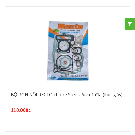
BỘ RON NỒI RECTO cho xe Suzuki Viva 1 đĩa (Ron giấy)
110.000₫