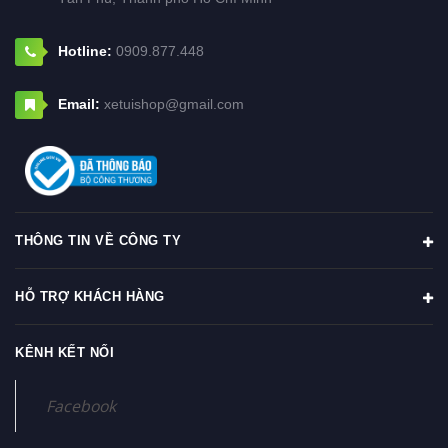
Hotline:
0909.877.448
Email:
xetuishop@gmail.com
THÔNG TIN VỀ CÔNG TY
HỖ TRỢ KHÁCH HÀNG
KÊNH KẾT NỐI
Facebook