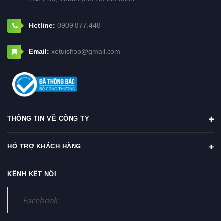
Hotline:
0909.877.448
Email:
xetuishop@gmail.com
THÔNG TIN VỀ CÔNG TY
HỖ TRỢ KHÁCH HÀNG
KÊNH KẾT NỐI
Facebook