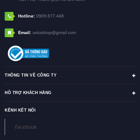
Hotline:
0909.877.448
Email:
xetuishop@gmail.com
THÔNG TIN VỀ CÔNG TY
HỖ TRỢ KHÁCH HÀNG
KÊNH KẾT NỐI
Facebook