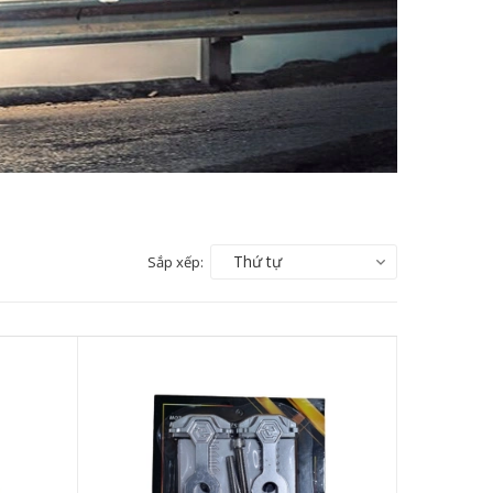
Thứ tự
Sắp xếp: