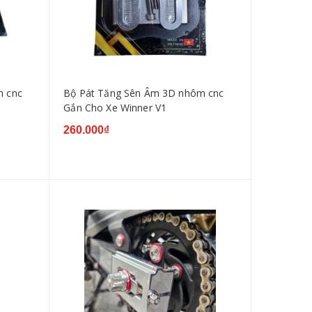
m cnc
Bộ Pát Tăng Sên Âm 3D nhôm cnc
Gắn Cho Xe Winner V1
260.000₫