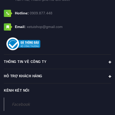
Hotline:
0909.877.448
Email:
xetuishop@gmail.com
THÔNG TIN VỀ CÔNG TY
HỖ TRỢ KHÁCH HÀNG
KÊNH KẾT NỐI
Facebook