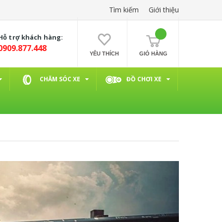
Tìm kiếm
Giới thiệu
Hỗ trợ khách hàng:
0909.877.448
YÊU THÍCH
GIỎ HÀNG
CHĂM SÓC XE
ĐỒ CHƠI XE