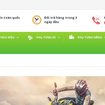
ển toàn quốc
Đổi trả hàng trong 3
ngày đầu
THEO HIỆU
PHỤ TÙNG XE
PHỤ TÙNG HÃNG