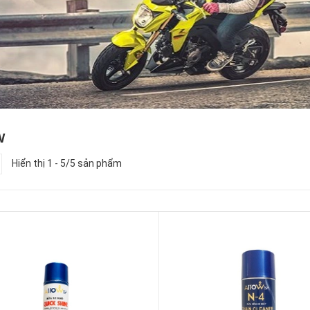
W
Hiển thị 1 - 5/5 sản phẩm