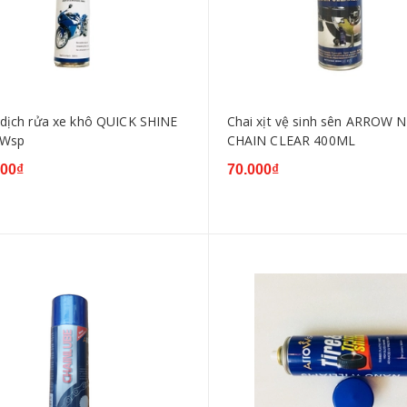
dịch rửa xe khô QUICK SHINE
Chai xịt vệ sinh sên ARROW N
Wsp
CHAIN CLEAR 400ML
000₫
70.000₫