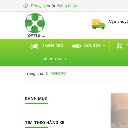
Đăng ký
hoặc
Đăng nhập
Vận chuy
TRANG CHỦ
DÒNG XE
ĐỒ PHƯỢT
Trang chủ
ARROW
DANH MỤC
TÌM THEO HÃNG XE