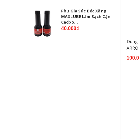
Phụ Gia Súc Béc Xăng
MAXLUBE Làm Sạch Cặn
Cacbo...
40.000₫
Dung 
ARRO
100.