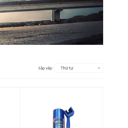
Thứ tự
Sắp xếp: